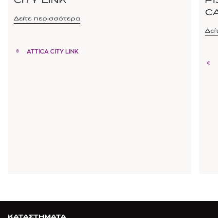
CITY LINK
P
C
Δείτε περισσότερα
Δεί
ATTICA CITY LINK
ΚΑΤΑΣΤΗΜΑΤΑ