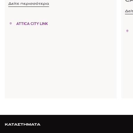
C
Δείτε περισσότερα
Δεί
ATTICA CITY LINK
ΚΑΤΑΣΤΗΜΑΤΑ