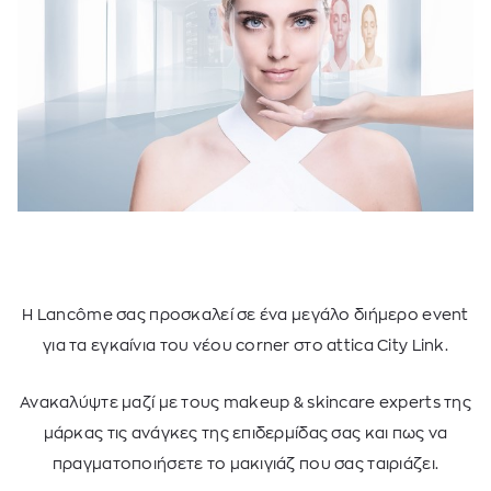
Η Lancôme σας προσκαλεί σε ένα μεγάλο διήμερο event
για τα εγκαίνια του νέου corner στο attica City Link.
Ανακαλύψτε μαζί με τους makeup & skincare experts της
μάρκας τις ανάγκες της επιδερμίδας σας και πως να
πραγματοποιήσετε το μακιγιάζ που σας ταιριάζει.