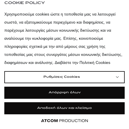
COOKIE POLICY
Χρησιμοποιούμε cookies ώστε η τοποθεσία μας να λειτουργεί
atticadps
σωστά, να εξατομικεύουμε περιεχόμενο και διαφημίσεις, να
παρέχουμε λειτουργίες μέσων κοινωνικής δικτύωσης και να
αναλύουμε την κυκλοφορία μας. Επίσης, κοινοποιούμε
πληροφορίες σχετικά με την από μέρους σας χρήση της
τοποθεσίας μας στους συνεργάτες μέσων κοινωνικής δικτύωσης,
διαφημίσεων και ανάλυσης. Διαβάστε την Πολιτική Cookies
Ρυθμίσεις Cookies
Απόρριψη όλων
|
|
|
Όροι Χρήσης
Πολιτική Cookies
Κώδικας Δεοντολογίας
Προστασία Προσωπικών Δεδομένων
Αποδοχή όλων και κλείσιμο
©2026 attica