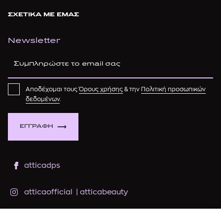
ΣΧΕΤΙΚΑ ΜΕ ΕΜΑΣ
Newsletter
Αποδέχομαι τους
Όρους χρήσης
& την
Πολιτική προσωπικών
δεδομένων
.
ΕΓΓΡΑΦΗ
atticadps
atticaofficial
|
atticabeauty
atticadps