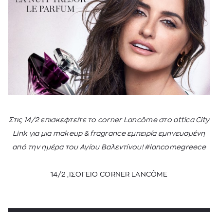
Στις 14/2 επισκεφτείτε το corner Lancôme στο attica City
Link για μια makeup & fragrance εμπειρία εμπνευσμένη
από την ημέρα του Αγίου Βαλεντίνου! #lancomegreece
14/2 ,ΙΣΟΓΕΙΟ CORNER LANCÔME