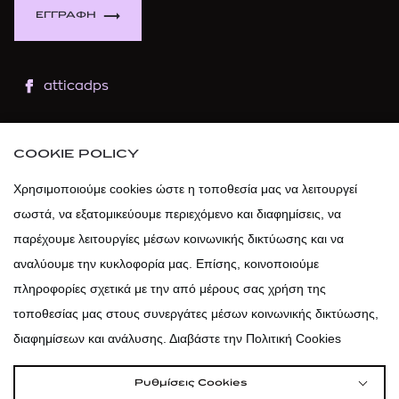
ΕΓΓΡΑΦΗ
atticadps
atticaofficial
|
atticabeauty
COOKIE POLICY
atticadps
Χρησιμοποιούμε cookies ώστε η τοποθεσία μας να λειτουργεί
σωστά, να εξατομικεύουμε περιεχόμενο και διαφημίσεις, να
atticadps
παρέχουμε λειτουργίες μέσων κοινωνικής δικτύωσης και να
αναλύουμε την κυκλοφορία μας. Επίσης, κοινοποιούμε
πληροφορίες σχετικά με την από μέρους σας χρήση της
τοποθεσίας μας στους συνεργάτες μέσων κοινωνικής δικτύωσης,
διαφημίσεων και ανάλυσης. Διαβάστε την Πολιτική Cookies
Ρυθμίσεις Cookies