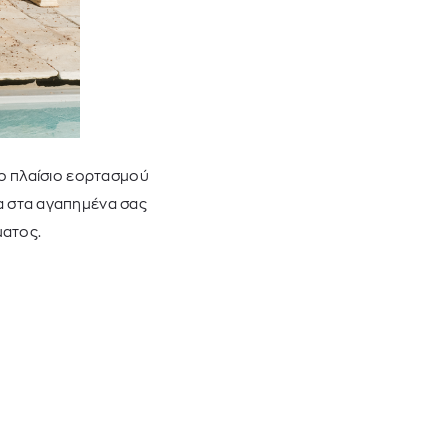
το πλαίσιο εορτασμού
α στα αγαπημένα σας
ματος.