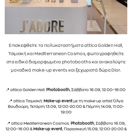
Επισκεφθείτε τα πολυκαταστήματα attica Golden Hall,
Τσιμισκή και Mediterranean Cosmos, φωτογραφηθείτε
στα ειδικά διαμορφωμένα photobooths και ανακαλύψτε
μοναδικά make-up events και ξεχωριστά δώρα Dior.
📍 attica Golden Hall:
Photobooth
, Σάββατο 16.09, 12:00–16:00
📍 attica Τσιμισκή:
Make-up event
με τη make-up artist Όλγα
Βουδούρη, Τετάρτη 13.09, 12:00-20:00 & Πέμπτη 14.09, 11:00-
19:00
📍 attica Mediterranean Cosmos:
Photobooth
, Σάββατο 16.09,
12:00–16:00 &
Make-up event
, Παρασκευή 15.09, 12:00-20:00 &