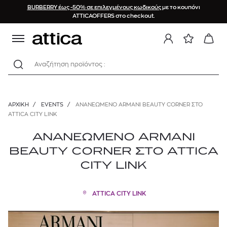
BURBERRY έως -50% σε επιλεγμένους κωδικούς
με το κουπόνι
ATTICAOFFERS στο checkout.
Αναζήτηση προϊόντος :
ΑΡΧΙΚΉ
/
EVENTS
/
ΑΝΑΝΕΩΜΕΝΟ ARMANI BEAUTY CORNER ΣΤΟ
ATTICA CITY LINK
ΑΝΑΝΕΩΜΕΝΟ ARMANI
BEAUTY CORNER ΣΤΟ ATTICA
CITY LINK
ATTICA CITY LINK