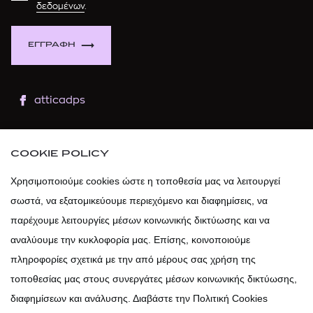
δεδομένων
.
ΕΓΓΡΑΦΗ
atticadps
atticaofficial
|
atticabeauty
COOKIE POLICY
atticadps
Χρησιμοποιούμε cookies ώστε η τοποθεσία μας να λειτουργεί
σωστά, να εξατομικεύουμε περιεχόμενο και διαφημίσεις, να
atticadps
παρέχουμε λειτουργίες μέσων κοινωνικής δικτύωσης και να
αναλύουμε την κυκλοφορία μας. Επίσης, κοινοποιούμε
πληροφορίες σχετικά με την από μέρους σας χρήση της
τοποθεσίας μας στους συνεργάτες μέσων κοινωνικής δικτύωσης,
διαφημίσεων και ανάλυσης. Διαβάστε την Πολιτική Cookies