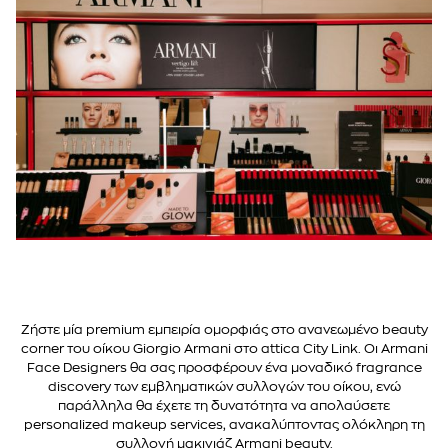
Ζήστε μία
premium
εμπειρία ομορφιάς στο ανανεωμένο
beauty
corner
του οίκου
Giorgio Armani
στο
attica City Link.
Οι Armani
Face Designers θα σας προσφέρουν ένα μοναδικό fragrance
discovery των εμβληματικών συλλογών του οίκου, ενώ
παράλληλα θα έχετε τη δυνατότητα να απολαύσετε
personalized makeup services, ανακαλύπτοντας ολόκληρη τη
συλλογή μακιγιάζ Armani beauty.