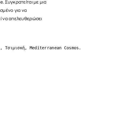
e. Συγκρατείται με μια
σμένο για να
εί να απελευθερώσει
l, Τσιμισκή, Mediterranean Cosmos.