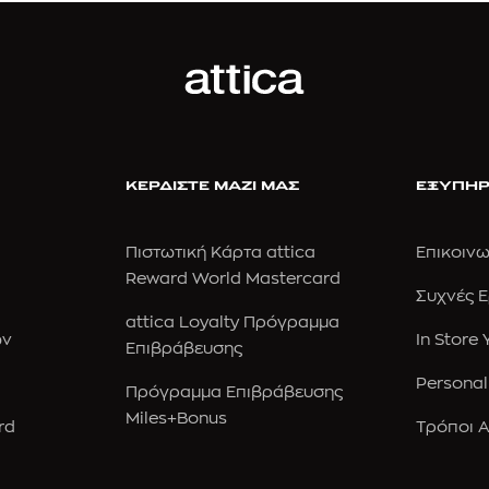
ΚΕΡΔΙΣΤΕ ΜΑΖΙ ΜΑΣ
ΕΞΥΠΗΡ
Πιστωτική Κάρτα attica
Επικοινω
Reward World Mastercard
Συχνές 
attica Loyalty Πρόγραμμα
ών
In Store
Επιβράβευσης
Personal
Πρόγραμμα Επιβράβευσης
Miles+Bonus
rd
Τρόποι 