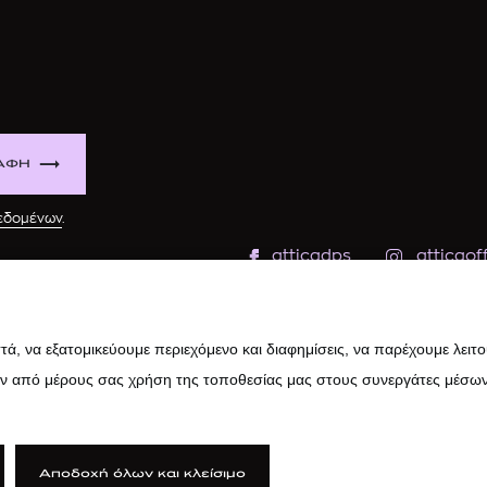
ΑΦΗ
δεδομένων
.
atticadps
atticaoff
ά, να εξατομικεύουμε περιεχόμενο και διαφημίσεις, να παρέχουμε λειτ
ην από μέρους σας χρήση της τοποθεσίας μας στους συνεργάτες μέσων
Αποδοχή όλων και κλείσιμο