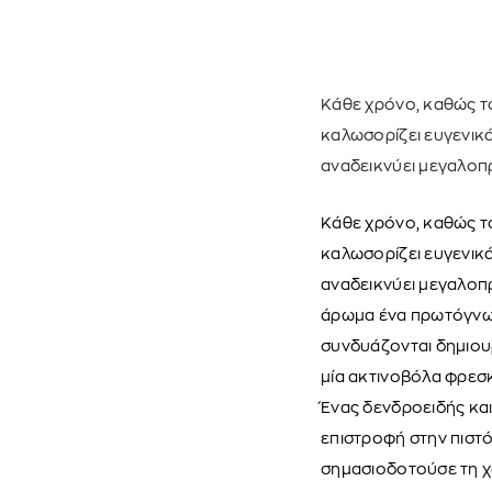
Κάθε χρόνο, καθώς το
καλωσορίζει ευγενικά
αναδεικνύει μεγαλοπρ
Κάθε χρόνο, καθώς το
καλωσορίζει ευγενικά
αναδεικνύει μεγαλοπ
άρωμα ένα πρωτόγνωρ
ΑΝ
συνδυάζονται δημιου
μία ακτινοβόλα φρεσ
Ένας δενδροειδής και
επιστροφή στην πιστό
σημασιοδοτούσε τη χα