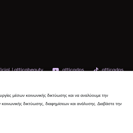
icial
|
atticabeauty
atticadps
atticadps
ουργίες μέσων κοινωνικής δικτύωσης και να αναλύουμε την
 κοινωνικής δικτύωσης, διαφημίσεων και ανάλυσης. Διαβάστε την