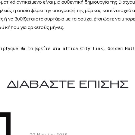
ατικό αντικείμενο είναι μια αυθεντική δημιουργία της Diptyqu
ειάς η οποία φέρει την υπογραφή της μάρκας και είναι σχεδια
ς ή να βυθίζεται στα συρτάρια με τα ρούχα, έτσι ώστε να μπορ
ού κήπου για αρκετούς μήνες.
Diptyque θα τα βρείτε στα attica City Link, Golden Hal
ΔΙΑΒΑΣΤΕ ΕΠΙΣΗΣ
20 Μαρτίου 2026