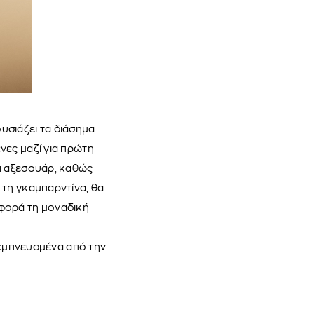
υσιάζει τα διάσημα
νες μαζί για πρώτη
ι αξεσουάρ, καθώς
 τη γκαμπαρντίνα, θα
 φορά τη μοναδική
ι εμπνευσμένα από την