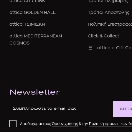
attica CITY LINK
Τρόποι Πληρωμής
attica GOLDEN HALL
Τρόποι Αποστολής
attica ΤΣΙΜΙΣΚΗ
Πολιτική Επιστροφ
attica MEDITERRANEAN
Click & Collect
COSMOS
attica e-Gift Ca
Newsletter
ΕΓΓΡ
Αποδέχομαι τους
Όρους χρήσης
& την
Πολιτική προσωπικών 