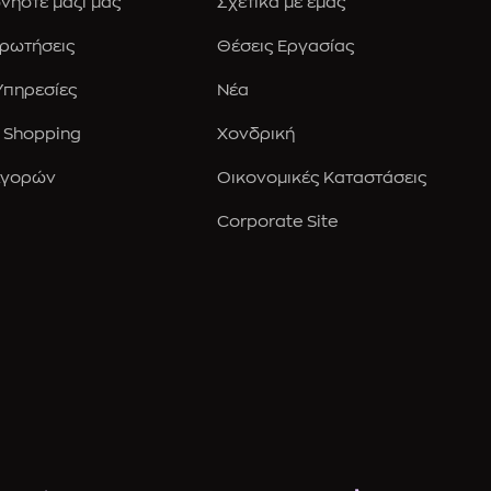
νήστε μαζί μας
Σχετικά με εμάς
Ερωτήσεις
Θέσεις Εργασίας
 Υπηρεσίες
Νέα
 Shopping
Χονδρική
Αγορών
Οικονομικές Καταστάσεις
Corporate Site