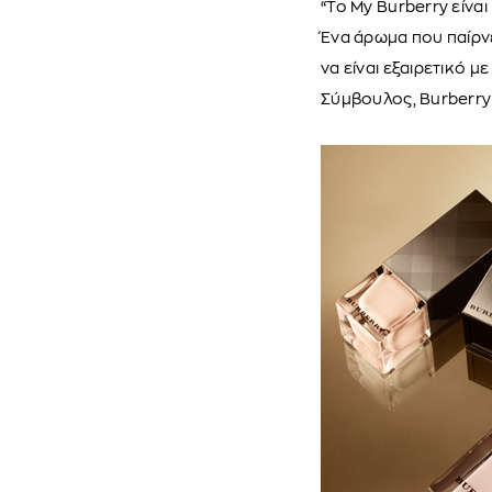
“Το My Burberry είνα
Ένα άρωμα που παίρνε
να είναι εξαιρετικό μ
Σύμβουλος, Burberr