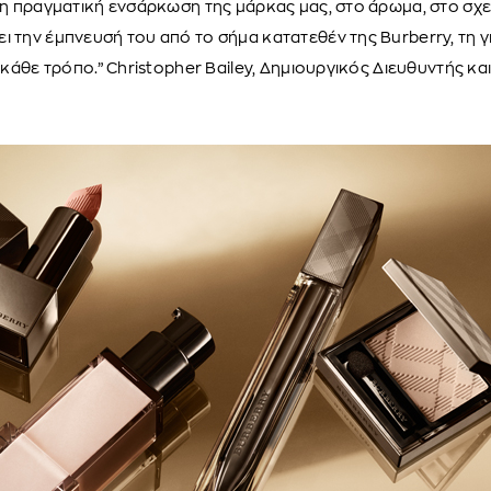
ι η πραγματική ενσάρκωση της μάρκας μας, στο άρωμα, στο σχε
ι την έμπνευσή του από το σήμα κατατεθέν της Burberry, τη γ
ε κάθε τρόπο.” Christopher Bailey, Δημιουργικός Διευθυντής κ
y