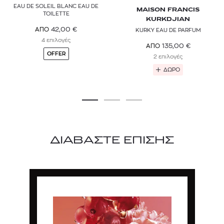
EAU DE SOLEIL BLANC EAU DE
MAISON FRANCIS
TOILETTE
KURKDJIAN
42,00
€
ΑΠΟ
KURKY EAU DE PARFUM
4 επιλογές
135,00
€
ΑΠΟ
OFFER
2 επιλογές
ΔΩΡΟ
ΔΙΑΒΑΣΤΕ ΕΠΙΣΗΣ