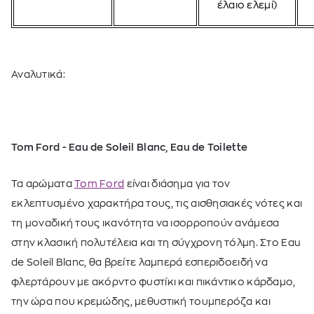
έλαιο ελεμί)
Αναλυτικά:
Tom Ford - Eau de Soleil Blanc, Eau de Toilette
Τα αρώματα
Tom Ford
είναι διάσημα για τον
εκλεπτυσμένο χαρακτήρα τους, τις αισθησιακές νότες και
τη μοναδική τους ικανότητα να ισορροπούν ανάμεσα
στην κλασική πολυτέλεια και τη σύγχρονη τόλμη. Στο Eau
de Soleil Blanc, θα βρείτε λαμπερά εσπεριδοειδή να
φλερτάρουν με ακόρντο φυστίκι και πικάντικο κάρδαμο,
την ώρα που κρεμώδης, μεθυστική τουμπερόζα και