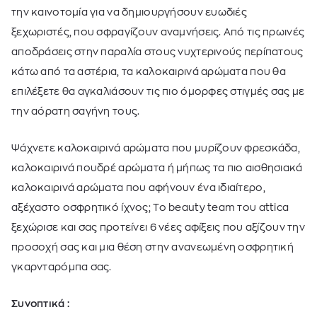
την καινοτομία για να δημιουργήσουν ευωδιές
ξεχωριστές, που σφραγίζουν αναμνήσεις. Από τις πρωινές
αποδράσεις στην παραλία στους νυχτερινούς περίπατους
κάτω από τα αστέρια, τα καλοκαιρινά αρώματα που θα
επιλέξετε θα αγκαλιάσουν τις πιο όμορφες στιγμές σας με
την αόρατη σαγήνη τους.
Ψάχνετε καλοκαιρινά αρώματα που μυρίζουν φρεσκάδα,
καλοκαιρινά πουδρέ αρώματα ή μήπως τα πιο αισθησιακά
καλοκαιρινά αρώματα που αφήνουν ένα ιδιαίτερο,
αξέχαστο οσφρητικό ίχνος; Το beauty team του attica
ξεχώρισε και σας προτείνει 6 νέες αφίξεις που αξίζουν την
προσοχή σας και μια θέση στην ανανεωμένη οσφρητική
γκαρνταρόμπα σας.
Συνοπτικά :