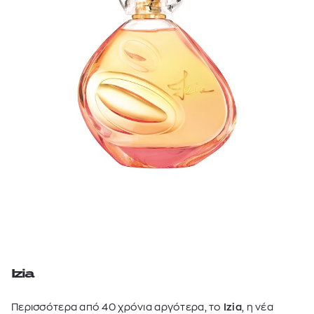
Izia
Περισσότερα από 40 χρόνια αργότερα, το
Izia
, η νέα