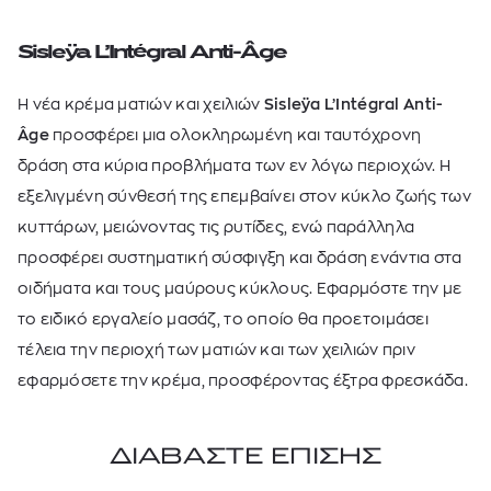
Sisleÿa L’Intégral Anti-Âge
Η νέα κρέμα ματιών και χειλιών
Sisleÿa L’Intégral Anti-
Âge
προσφέρει μια ολοκληρωμένη και ταυτόχρονη
δράση στα κύρια προβλήματα των εν λόγω περιοχών. Η
εξελιγμένη σύνθεσή της επεμβαίνει στον κύκλο ζωής των
κυττάρων, μειώνοντας τις ρυτίδες, ενώ παράλληλα
προσφέρει συστηματική σύσφιγξη και δράση ενάντια στα
οιδήματα και τους μαύρους κύκλους. Εφαρμόστε την με
το ειδικό εργαλείο μασάζ, το οποίο θα προετοιμάσει
τέλεια την περιοχή των ματιών και των χειλιών πριν
εφαρμόσετε την κρέμα, προσφέροντας έξτρα φρεσκάδα.
ΔΙΑΒΑΣΤΕ ΕΠΙΣΗΣ