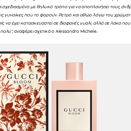
αι σχεδιασμένο με θηλυκό τρόπο για να αποπλανήσει τους άνδρε
ις γυναίκες που το φορούν. Ρετρό και αθώο λόγω του χρώματ
ρίς να έχει κατασκευαστεί σε διαφανές γυαλί, αλλά σε λάκα που
 πολύ",
αναφέρει σχετικά ο Alessandro Michele.