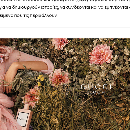
για να δημιουργούν ιστορίες, να συνδέονται και να εμπνέονται 
κείμενα που τις περιβάλλουν.