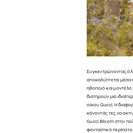
Συγκεντρώνοντας όλη 
αποκαλύπτεται μέσα α
ηθοποιό και μοντέλο
διατηρούν μια ιδιαίτ
οίκου Gucci. Η διαφο
κάνοντάς τες να ακτ
Gucci Bloom στην πόλ
φανταστικό περίπατο 