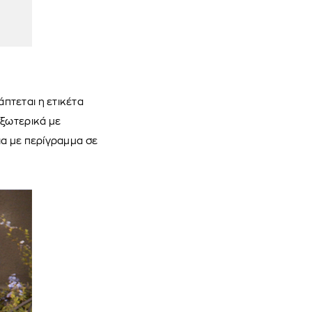
πτεται η ετικέτα
εξωτερικά με
ια με περίγραμμα σε