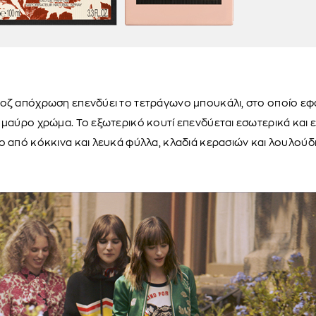
οζ απόχρωση επενδύει το τετράγωνο μπουκάλι, στο οποίο εφά
 μαύρο χρώμα. Το εξωτερικό κουτί επενδύεται εσωτερικά και 
ο από κόκκινα και λευκά φύλλα, κλαδιά κερασιών και λουλούδ