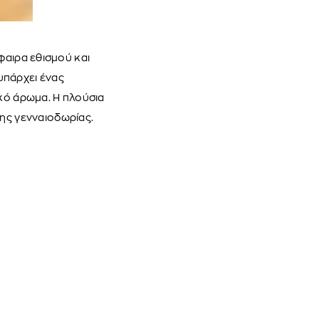
φαιρα εθισμού και
υπάρχει ένας
ακό άρωμα. Η πλούσια
της γενναιοδωρίας.