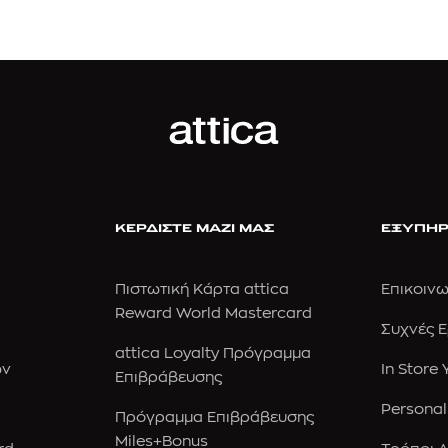
ΚΕΡΔΙΣΤΕ ΜΑΖΙ ΜΑΣ
ΕΞΥΠΗΡ
Πιστωτική Κάρτα attica
Επικοινω
Reward World Mastercard
Συχνές 
attica Loyalty Πρόγραμμα
ών
In Store
Επιβράβευσης
Personal
Πρόγραμμα Επιβράβευσης
Miles+Bonus