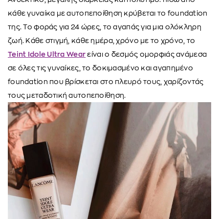
κάθε γυναίκα με αυτοπεποίθηση κρύβεται το foundation
της. Το φοράς για 24 ώρες, το αγαπάς για μια ολόκληρη
ζωή. Κάθε στιγμή, κάθε ημέρα, χρόνο με το χρόνο, το
Teint Idole Ultra Wear
είναι ο δεσμός ομορφιάς ανάμεσα
σε όλες τις γυναίκες, το δοκιμασμένο και αγαπημένο
foundation που βρίσκεται στο πλευρό τους, χαρίζοντάς
τους μεταδοτική αυτοπεποίθηση.