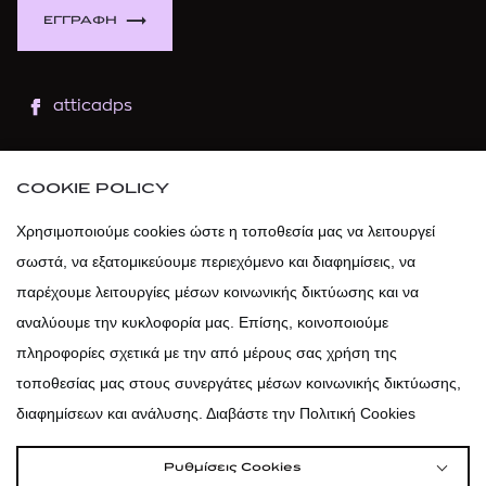
ΕΓΓΡΑΦΗ
atticadps
atticaofficial
|
atticabeauty
COOKIE POLICY
atticadps
Χρησιμοποιούμε cookies ώστε η τοποθεσία μας να λειτουργεί
σωστά, να εξατομικεύουμε περιεχόμενο και διαφημίσεις, να
atticadps
παρέχουμε λειτουργίες μέσων κοινωνικής δικτύωσης και να
αναλύουμε την κυκλοφορία μας. Επίσης, κοινοποιούμε
πληροφορίες σχετικά με την από μέρους σας χρήση της
τοποθεσίας μας στους συνεργάτες μέσων κοινωνικής δικτύωσης,
διαφημίσεων και ανάλυσης. Διαβάστε την Πολιτική Cookies
Ρυθμίσεις Cookies