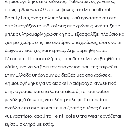
Δημιουργήθηκε από ειδικούς. Παθιασμένες γυναίκες,
όπως η
Balanda Atis
, επικεφαλής του Multicultural
Beauty Lab, ενός πολυπολιτισμικού εργαστηρίου στο
οποίο εργάζονται ειδικοί στις αποχρώσεις. Ανέπτυξε τα
μπλε ουλτραμαρίν χρωστική που εξασφαλίζει πλούσιο και
ζωηρό χρώμα στις πιο σκούρες αποχρώσεις, ώστε να μη
δείχνουν γκρίζες και κέρινες. Δημιουργήθηκε με
δέσμευση. Η αποστολή της
Lancôme
είναι να βοηθήσει
κάθε γυναίκα να βρει την απόχρωση που της ταιριάζει.
Στην Ελλάδα υπάρχουν 20 διαθέσιμες αποχρώσεις.
Δημιουργήθηκε για να διαρκεί. Αδιάβροχο, ανθεκτικό
στην υγρασία και απόλυτα σταθερό, το foundation
μεγάλης διάρκειας για πλήρη κάλυψη διατηρείται
αναλλοίωτο ακόμα και τις πιο ζεστές ημέρες ή στο
γυμναστήριο, αφού το
Teint Idole Ultra Wear
εργάζεται
εξίσου σκληρά με εσάς.