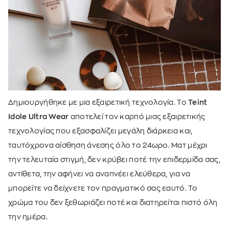
Δημιουργήθηκε με μια εξαιρετική τεχνολογία. Το
Teint
Idole Ultra Wear
αποτελεί τον καρπό μιας εξαιρετικής
τεχνολογίας που εξασφαλίζει μεγάλη διάρκεια και,
ταυτόχρονα αίσθηση άνεσης όλο το 24ωρο. Ματ μέχρι
την τελευταία στιγμή, δεν κρύβει ποτέ την επιδερμίδα σας,
αντίθετα, την αφήνει να αναπνέει ελεύθερα, για να
μπορείτε να δείχνετε τον πραγματικό σας εαυτό. Το
χρώμα του δεν ξεθωριάζει ποτέ και διατηρείται πιστό όλη
την ημέρα.