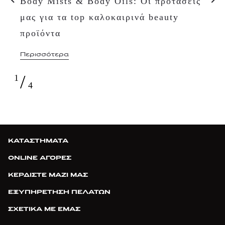
Body Mists & Body Oils: Οι προτάσεις
μας για τα top καλοκαιρινά beauty
προϊόντα
Περισσότερα
/
1
4
ΚΑΤΑΣΤΗΜΑΤΑ
ONLINE ΑΓΟΡΕΣ
ΚΕΡΔΙΣΤΕ ΜΑΖΙ ΜΑΣ
ΕΞΥΠΗΡΕΤΗΣΗ ΠΕΛΑΤΩΝ
ΣΧΕΤΙΚΑ ΜΕ ΕΜΑΣ