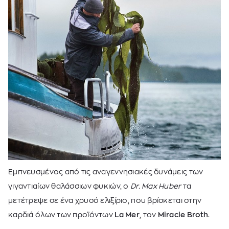
Εμπνευσμένος από τις αναγεννησιακές δυνάμεις των
γιγαντιαίων θαλάσσιων φυκιών, ο
Dr. Max Huber
τα
μετέτρεψε σε ένα χρυσό ελιξίριο, που βρίσκεται στην
καρδιά όλων των προϊόντων
La Mer
, τον
Miracle Broth
.