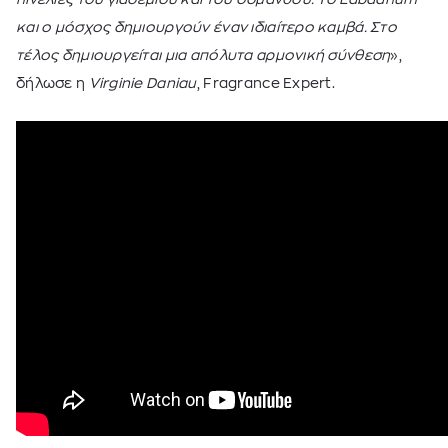
και ο μόσχος δημιουργούν έναν ιδιαίτερο καμβά. Στο
τέλος δημιουργείται μια απόλυτα αρμονική σύνθεση
»,
δήλωσε η
Virginie Daniau
, Fragrance Expert.