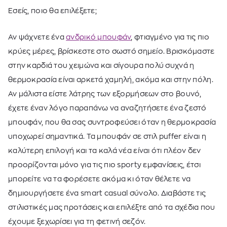
Εσείς, ποιο θα επιλέξετε;
Αν ψάχνετε ένα
ανδρικό μπουφάν
, φτιαγμένο για τις πιο
κρύες μέρες, βρίσκεστε στο σωστό σημείο. Βρισκόμαστε
στην καρδιά του χειμώνα και σίγουρα πολύ συχνά η
θερμοκρασία είναι αρκετά χαμηλή, ακόμα και στην πόλη.
Αν μάλιστα είστε λάτρης των εξορμήσεων στο βουνό,
έχετε έναν λόγο παραπάνω να αναζητήσετε ένα ζεστό
μπουφάν, που θα σας συντροφεύσει όταν η θερμοκρασία
υποχωρεί σημαντικά. Τα μπουφάν σε στιλ puffer είναι η
καλύτερη επιλογή και τα καλά νέα είναι ότι πλέον δεν
προορίζονται μόνο για τις πιο sporty εμφανίσεις, έτσι
μπορείτε να τα φορέσετε ακόμα κι όταν θέλετε να
δημιουργήσετε ένα smart casual σύνολο. Διαβάστε τις
στιλιστικές μας προτάσεις και επιλέξτε από τα σχέδια που
έχουμε ξεχωρίσει για τη φετινή σεζόν.