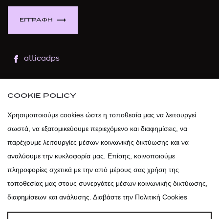
ΕΓΓΡΑΦΗ
atticadps
atticaofficial
|
atticabeauty
COOKIE POLICY
atticadps
Χρησιμοποιούμε cookies ώστε η τοποθεσία μας να λειτουργεί
σωστά, να εξατομικεύουμε περιεχόμενο και διαφημίσεις, να
atticadps
παρέχουμε λειτουργίες μέσων κοινωνικής δικτύωσης και να
αναλύουμε την κυκλοφορία μας. Επίσης, κοινοποιούμε
πληροφορίες σχετικά με την από μέρους σας χρήση της
τοποθεσίας μας στους συνεργάτες μέσων κοινωνικής δικτύωσης,
διαφημίσεων και ανάλυσης. Διαβάστε την Πολιτική Cookies