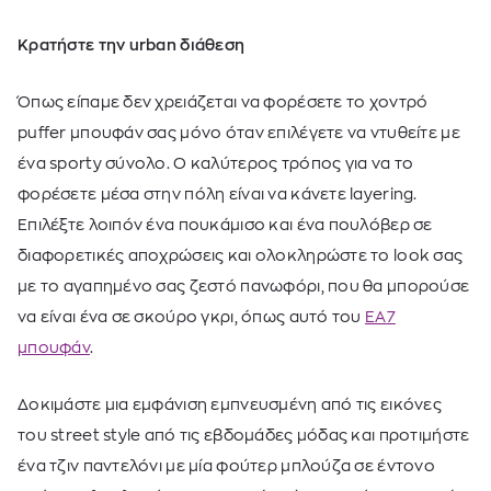
Κρατήστε την urban διάθεση
Όπως είπαμε δεν χρειάζεται να φορέσετε το χοντρό
puffer μπουφάν σας μόνο όταν επιλέγετε να ντυθείτε με
ένα sporty σύνολο. Ο καλύτερος τρόπος για να το
φορέσετε μέσα στην πόλη είναι να κάνετε layering.
Επιλέξτε λοιπόν ένα πουκάμισο και ένα πουλόβερ σε
διαφορετικές αποχρώσεις και ολοκληρώστε το look σας
με το αγαπημένο σας ζεστό πανωφόρι, που θα μπορούσε
να είναι ένα σε σκούρο γκρι, όπως αυτό του
ΕΑ7
μπουφάν
.
Δοκιμάστε μια εμφάνιση εμπνευσμένη από τις εικόνες
του street style από τις εβδομάδες μόδας και προτιμήστε
ένα τζιν παντελόνι με μία φούτερ μπλούζα σε έντονο