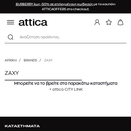
BURBERRY έως -50% σε επιλεγμένους κωδικούς
με το κουπόνι
ATTICAOFFERS στο checkout.
Αναζήτηση προϊόντος :
ΑΡΧΙΚΉ
/
BRANDS
/
ZAXY
ZAXY
Μπορείτε να το βρείτε στα παρακάτω καταστήματα
attica CITY LINK
ΚΑΤΑΣΤΗΜΑΤΑ