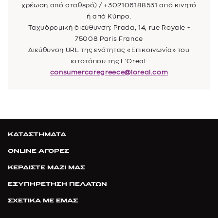
χρέωση από σταθερό) / +302106188531 από κινητό
ή από Κύπρο.
Ταχυδρομική διεύθυνση: Prada, 14, rue Royale -
75008 Paris France
Διεύθυνση URL της ενότητας «Επικοινωνία» του
ιστοτόπου της L'Oreal:
consumercaregreece@loreal.com
ΚΑΤΑΣΤΗΜΑΤΑ
ONLINE ΑΓΟΡΕΣ
ΚΕΡΔΙΣΤΕ ΜΑΖΙ ΜΑΣ
ΕΞΥΠΗΡΕΤΗΣΗ ΠΕΛΑΤΩΝ
ΣΧΕΤΙΚΑ ΜΕ ΕΜΑΣ