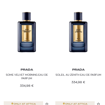
PRADA
PRADA
SOME VELVET MORNING EAU DE
SOLEIL AU ZENITH EAU DE PARFUM
PARFUM
334,98
€
334,98
€
ONLY AT
ATTICA
ONLY AT
ATTICA