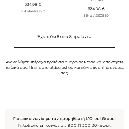
334,98
€
334,98
€
ΜΗ ΔΙΑΘΕΣΙΜΟ
ΜΗ ΔΙΑΘΕΣΙΜΟ
Έχετε δει
8
από
8
προϊόντα
Ανακαλύψτε υπέροχα προϊόντα ομορφιάς Prada και αποκτήστε
τα δικά σας. Μπείτε στο attica eshop και κάντε τις online αγορές
σας!
Για επικοινωνία με τον προμηθευτή L'Oreal Grupe:
Τηλέφωνο επικοινωνίας: 800 11 300 30 (χωρίς