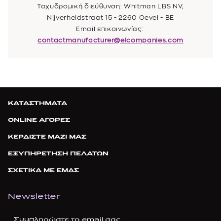
Ταχυδρομική διεύθυνση: Whitman LBS NV,
Nijverheidstraat 15 - 2260 Oevel - BE
Email επικοινωνίας:
contactmanufacturer@elcompanies.com
ΚΑΤΑΣΤΗΜΑΤΑ
ONLINE ΑΓΟΡΕΣ
ΚΕΡΔΙΣΤΕ ΜΑΖΙ ΜΑΣ
ΕΞΥΠΗΡΕΤΗΣΗ ΠΕΛΑΤΩΝ
ΣΧΕΤΙΚΑ ΜΕ ΕΜΑΣ
Newsletter