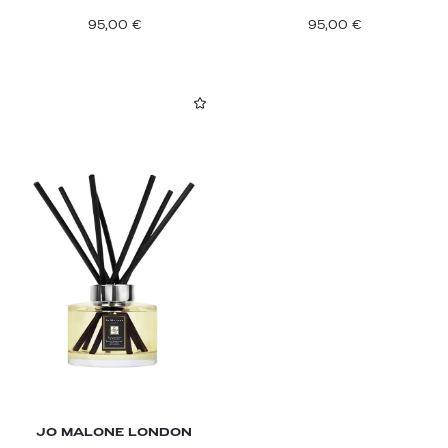
95,00
€
95,00
€
JO MALONE LONDON