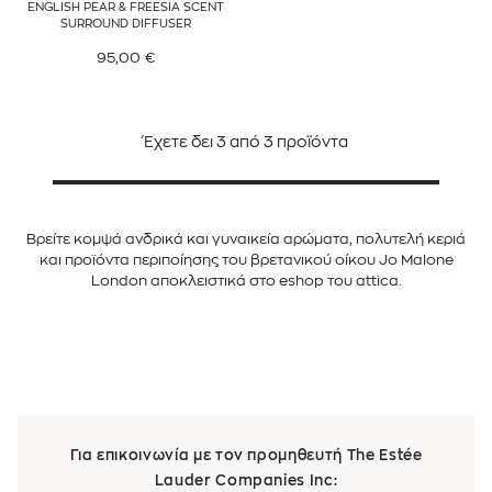
ENGLISH PEAR & FREESIA SCENT
SURROUND DIFFUSER
95,00
€
Έχετε δει
3
από
3
προϊόντα
Βρείτε κομψά ανδρικά και γυναικεία αρώματα, πολυτελή κεριά
και προϊόντα περιποίησης του βρετανικού οίκου Jo Malone
London αποκλειστικά στο eshop του attica.
Για επικοινωνία με τον προμηθευτή The Estée
Lauder Companies Inc: