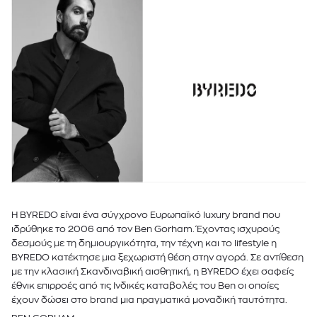
H BYREDO είναι ένα σύγχρονο Ευρωπαϊκό luxury brand που
ιδρύθηκε το 2006 από τον Ben Gorham. Έχοντας ισχυρούς
δεσμούς με τη δημιουργικότητα, την τέχνη και το lifestyle η
BYREDO κατέκτησε μια ξεχωριστή θέση στην αγορά. Σε αντίθεση
με την κλασική Σκανδιναβική αισθητική, η BYREDO έχει σαφείς
έθνικ επιρροές από τις Ινδικές καταβολές του Ben οι οποίες
έχουν δώσει στο brand μια πραγματικά μοναδική ταυτότητα.