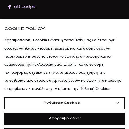
atticadps
atticaofficial
|
atticabeauty
COOKIE POLICY
atticadps
Χρησιμοποιούμε cookies ώστε η τοποθεσία μας να λειτουργεί
σωστά, να εξατομικεύουμε περιεχόμενο και διαφημίσεις, να
atticadps
παρέχουμε λειτουργίες μέσων κοινωνικής δικτύωσης και να
αναλύουμε την κυκλοφορία μας. Επίσης, κοινοποιούμε
πληροφορίες σχετικά με την από μέρους σας χρήση της
τοποθεσίας μας στους συνεργάτες μέσων κοινωνικής δικτύωσης,
διαφημίσεων και ανάλυσης. Διαβάστε την Πολιτική Cookies
Ρυθμίσεις Cookies
Απόρριψη όλων