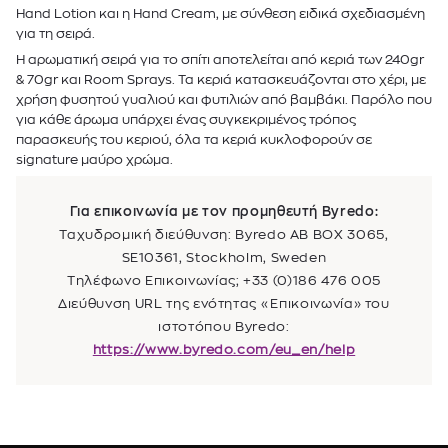
Hand Lotion και η Hand Cream, με σύνθεση ειδικά σχεδιασμένη
για τη σειρά.
Η αρωματική σειρά για το σπίτι αποτελείται από κεριά των 240gr
& 70gr και Room Sprays. Τα κεριά κατασκευάζονται στο χέρι, με
χρήση φυσητού γυαλιού και φυτιλιών από βαμβάκι. Παρόλο που
για κάθε άρωμα υπάρχει ένας συγκεκριμένος τρόπος
παρασκευής του κεριού, όλα τα κεριά κυκλοφορούν σε
signature μαύρο χρώμα.
Για επικοινωνία με τον προμηθευτή Byredo:
Ταχυδρομική διεύθυνση: Byredo AB BOX 3065,
SE10361, Stockholm, Sweden
Τηλέφωνο Επικοινωνίας; +33 (0)186 476 005
Διεύθυνση URL της ενότητας «Επικοινωνία» του
ιστοτόπου Byredo:
https://www.byredo.com/eu_en/help