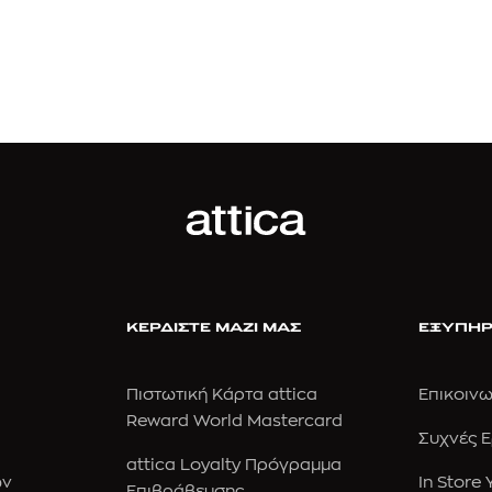
ΚΕΡΔΙΣΤΕ ΜΑΖΙ ΜΑΣ
ΕΞΥΠΗΡ
Πιστωτική Κάρτα attica
Επικοινω
Reward World Mastercard
Συχνές 
attica Loyalty Πρόγραμμα
ών
In Store
Επιβράβευσης