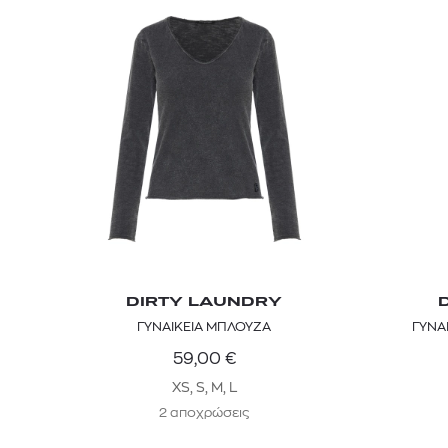
DIRTY LAUNDRY
ΓΥΝΑΙΚΕΙΑ ΜΠΛΟΥΖΑ
ΓΥΝΑ
59,00
€
XS, S, M, L
2 αποχρώσεις