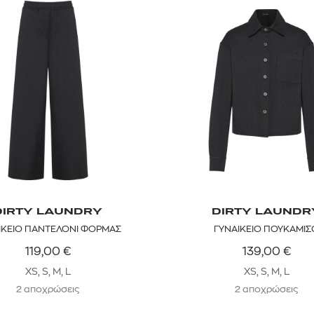
DIRTY LAUNDRY
DIRTY LAUNDR
ΙΚΕΙΟ ΠΑΝΤΕΛΟΝΙ ΦΟΡΜΑΣ
ΓΥΝΑΙΚΕΙΟ ΠΟΥΚΑΜΙΣ
119,00
€
139,00
€
XS, S, M, L
XS, S, M, L
2 αποχρώσεις
2 αποχρώσεις