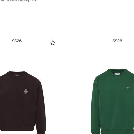
SS26
SS26