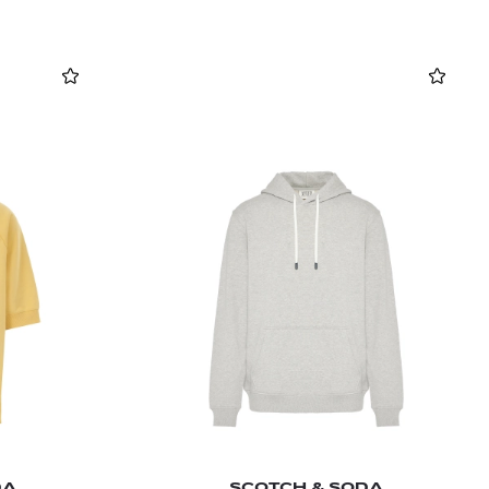
DA
SCOTCH & SODA