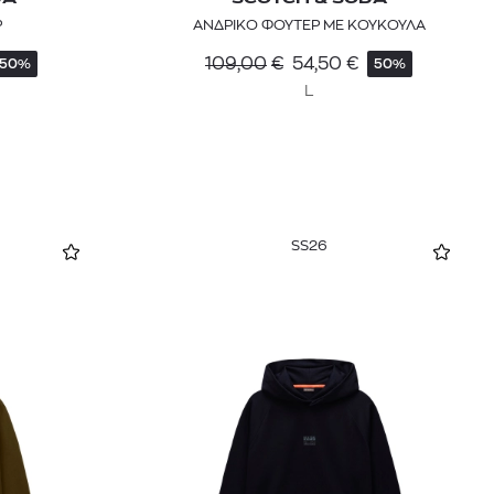
Ρ
ΑΝΔΡΙΚΟ ΦΟΥΤΕΡ ΜΕ ΚΟΥΚΟΥΛΑ
109,00
€
54,50
€
50%
50%
L
SS26