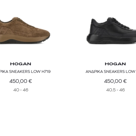
HOGAN
HOGAN
ΡΙΚΑ SNEAKERS LOW H719
ΑΝΔΡΙΚΑ SNEAK
450,00
€
450,00
€
40 - 46
40.5 - 46