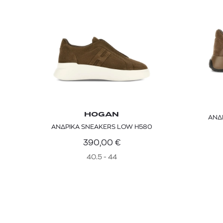
HOGAN
ΑΝΔ
ΑΝΔΡΙΚΑ SNEAKERS LOW H580
390,00
€
40.5 - 44