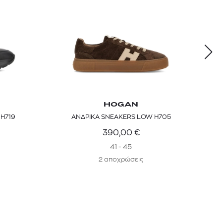
HOGAN
ERS LOW H719
ΑΝΔΡΙΚΑ SNEAKERS LOW H705
390,00
€
41 - 45
2 αποχρώσεις