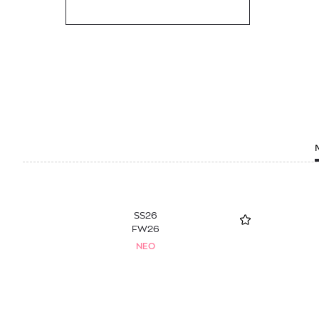
SS26
FW26
NEO