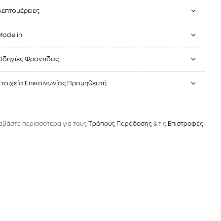
Λεπτομέρειες
Made in
Οδηγίες Φροντίδας
Στοιχεία Επικοινωνίας Προμηθευτή
αβάστε περισσότερα για τους
Tρόπους Παράδοσης
& τις
Επιστροφές