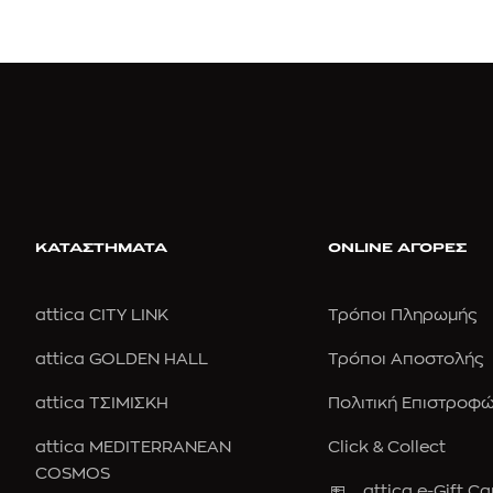
ΚΑΤΑΣΤΗΜΑΤΑ
ONLINE ΑΓΟΡΕΣ
attica CITY LINK
Τρόποι Πληρωμής
attica GOLDEN HALL
Τρόποι Αποστολής
attica ΤΣΙΜΙΣΚΗ
Πολιτική Επιστροφ
attica MEDITERRANEAN
Click & Collect
COSMOS
attica e-Gift Ca