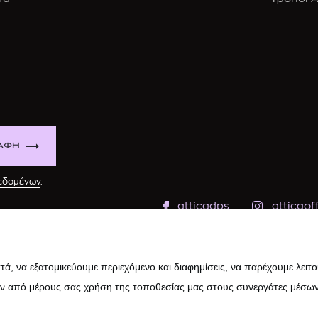
ΑΦΗ
δεδομένων
.
atticadps
atticaoff
ά, να εξατομικεύουμε περιεχόμενο και διαφημίσεις, να παρέχουμε λειτ
ην από μέρους σας χρήση της τοποθεσίας μας στους συνεργάτες μέσων