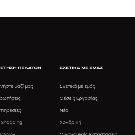
ΕΤΗΣΗ ΠΕΛΑΤΩΝ
ΣΧΕΤΙΚΑ ΜΕ ΕΜΑΣ
νήστε μαζί μας
Σχετικά με εμάς
Ερωτήσεις
Θέσεις Εργασίας
 Υπηρεσίες
Νέα
 Shopping
Χονδρική
Αγορών
Οικονομικές Καταστάσεις