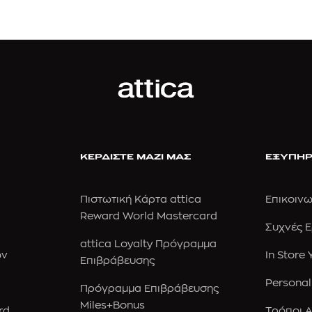
ΚΕΡΔΙΣΤΕ ΜΑΖΙ ΜΑΣ
ΕΞΥΠΗΡ
Πιστωτική Κάρτα attica
Επικοινω
Reward World Mastercard
Συχνές 
attica Loyalty Πρόγραμμα
ών
In Store
Επιβράβευσης
Personal
Πρόγραμμα Επιβράβευσης
Miles+Bonus
rd
Τρόποι 