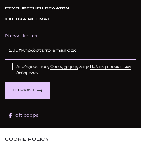
ΕΞΥΠΗΡΕΤΗΣΗ ΠΕΛΑΤΩΝ
ΣΧΕΤΙΚΑ ΜΕ ΕΜΑΣ
Newsletter
Αποδέχομαι τους
Όρους χρήσης
& την
Πολιτική προσωπικών
δεδομένων
.
ΕΓΓΡΑΦΗ
atticadps
atticaofficial
|
atticabeauty
COOKIE POLICY