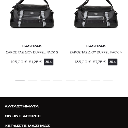
EASTPAK
EASTPAK
ΣΑΚΟΣ ΤΑΞΙΔΙΟΥ DUFFEL PACK S
ΣΑΚΟΣ ΤΑΞΙΔΙΟΥ DUFFEL PACK M
125,00
€
81,25
€
135,00
€
87,75
€
35%
35%
ΚΑΤΑΣΤΗΜΑΤΑ
ONLINE ΑΓΟΡΕΣ
ΚΕΡΔΙΣΤΕ ΜΑΖΙ ΜΑΣ