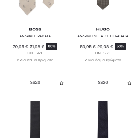
BOSS
HUGO
ΑΝΔΡΙΚΗ ΓΡΑΒΑΤΑ
ΑΝΔΡΙΚΗ ΜΕΤΑΞΩΤΗ ΓΡΑΒΑΤΑ
79,95
€
31,98
€
59,95
€
29,98
€
60%
50%
ONE SIZE
ONE SIZE
2 Διαθέσιμα Χρώματα
2 Διαθέσιμα Χρώματα
SS26
SS26