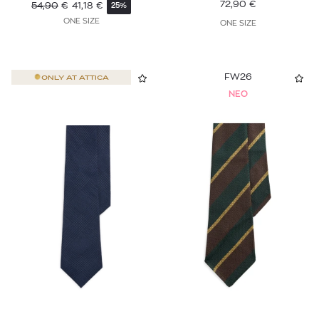
72,90
€
54,90
€
41,18
€
25%
ONE SIZE
ONE SIZE
FW26
ONLY AT
ATTICA
NEO