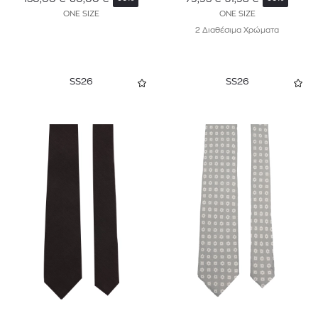
ONE SIZE
ONE SIZE
2 Διαθέσιμα Χρώματα
SS26
SS26