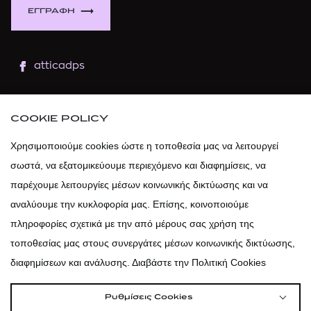
ΕΓΓΡΑΦΗ
atticadps
atticaofficial
|
atticabeauty
COOKIE POLICY
atticadps
Χρησιμοποιούμε cookies ώστε η τοποθεσία μας να λειτουργεί
σωστά, να εξατομικεύουμε περιεχόμενο και διαφημίσεις, να
atticadps
παρέχουμε λειτουργίες μέσων κοινωνικής δικτύωσης και να
αναλύουμε την κυκλοφορία μας. Επίσης, κοινοποιούμε
πληροφορίες σχετικά με την από μέρους σας χρήση της
τοποθεσίας μας στους συνεργάτες μέσων κοινωνικής δικτύωσης,
διαφημίσεων και ανάλυσης. Διαβάστε την Πολιτική Cookies
Ρυθμίσεις Cookies