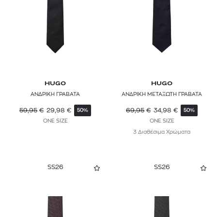
HUGO
HUGO
ΑΝΔΡΙΚΗ ΓΡΑΒΑΤΑ
ΑΝΔΡΙΚΗ ΜΕΤΑΞΩΤΗ ΓΡΑΒΑΤΑ
59,95
€
29,98
€
69,95
€
34,98
€
50%
50%
ONE SIZE
ONE SIZE
3 Διαθέσιμα Χρώματα
SS26
SS26