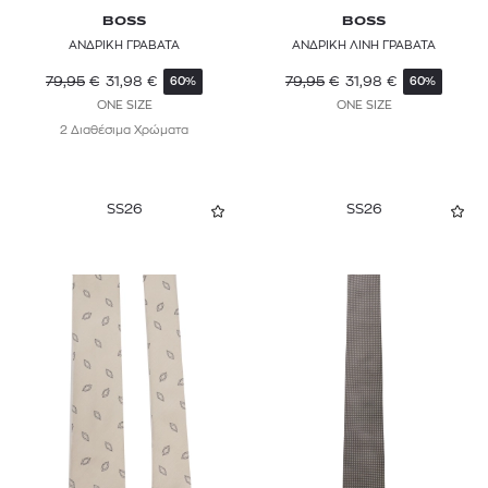
BOSS
BOSS
ΑΝΔΡΙΚΗ ΓΡΑΒΑΤΑ
ΑΝΔΡΙΚΗ ΛΙΝΗ ΓΡΑΒΑΤΑ
79,95
€
31,98
€
79,95
€
31,98
€
60%
60%
ONE SIZE
ONE SIZE
2 Διαθέσιμα Χρώματα
SS26
SS26