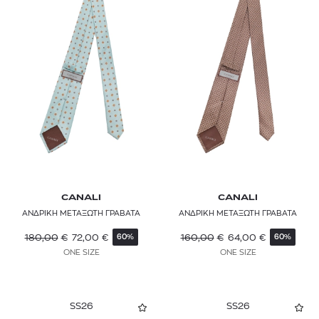
CANALI
CANALI
ΑΝΔΡΙΚΗ ΜΕΤΑΞΩΤΗ ΓΡΑΒΑΤΑ
ΑΝΔΡΙΚΗ ΜΕΤΑΞΩΤΗ ΓΡΑΒΑΤΑ
180,00
€
72,00
€
160,00
€
64,00
€
60%
60%
ONE SIZE
ONE SIZE
SS26
SS26