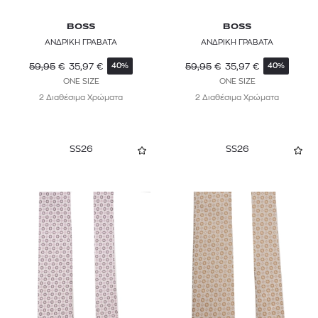
BOSS
BOSS
ΑΝΔΡΙΚΗ ΓΡΑΒΑΤΑ
ΑΝΔΡΙΚΗ ΓΡΑΒΑΤΑ
59,95
€
35,97
€
59,95
€
35,97
€
40%
40%
ONE SIZE
ONE SIZE
2 Διαθέσιμα Χρώματα
2 Διαθέσιμα Χρώματα
SS26
SS26