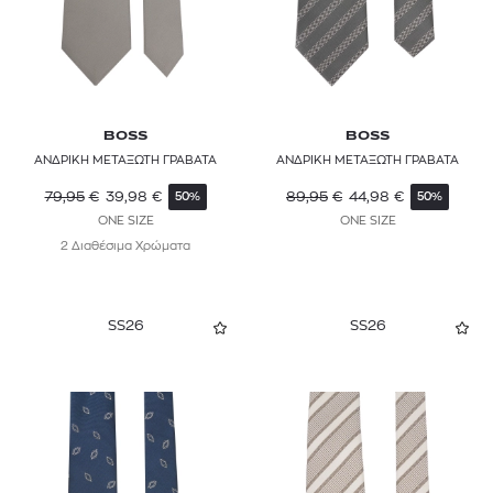
BOSS
BOSS
ΑΝΔΡΙΚΗ ΜΕΤΑΞΩΤΗ ΓΡΑΒΑΤΑ
ΑΝΔΡΙΚΗ ΜΕΤΑΞΩΤΗ ΓΡΑΒΑΤΑ
79,95
€
39,98
€
89,95
€
44,98
€
50%
50%
ONE SIZE
ONE SIZE
2 Διαθέσιμα Χρώματα
SS26
SS26