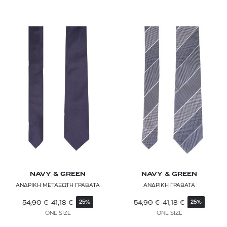
NAVY & GREEN
NAVY & GREEN
ΑΝΔΡΙΚΗ ΜΕΤΑΞΩΤΗ ΓΡΑΒΑΤΑ
ΑΝΔΡΙΚΗ ΓΡΑΒΑΤΑ
54,90
€
41,18
€
54,90
€
41,18
€
25%
25%
ONE SIZE
ONE SIZE