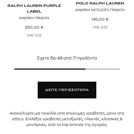
POLO RALPH LAUREN
RALPH LAUREN PURPLE
ΑΝΔΡΙΚΗ ΜΕΤΑΞΩΤΗ ΓΡΑΒΑΤΑ
LABEL
ΑΝΔΡΙΚΗ ΓΡΑΒΑΤΑ
145,00
€
250,00
€
ONE SIZE
ONE SIZE
Έχετε δει
48
από
71
προϊόντα
ΔΕΙΤΕ ΠΕΡΙΣΣΟΤΕΡΑ
Ανακαλύψτε μια ποικιλία από επώνυμες γραβάτες, μόνο στα
attica. Επιλέξτε γραβάτες μεταξωτές, πλεκτές, κλασικές &
μοντέρνες, από τα top brands της αγοράς.