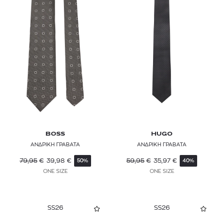
BOSS
HUGO
ΑΝΔΡΙΚΗ ΓΡΑΒΑΤΑ
ΑΝΔΡΙΚΗ ΓΡΑΒΑΤΑ
79,95
€
39,98
€
59,95
€
35,97
€
50%
40%
ONE SIZE
ONE SIZE
SS26
SS26