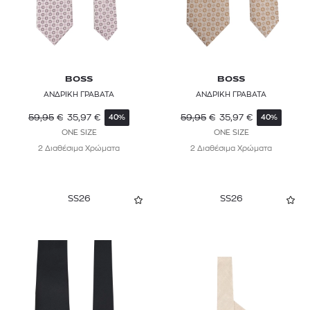
BOSS
BOSS
ΑΝΔΡΙΚΗ ΓΡΑΒΑΤΑ
ΑΝΔΡΙΚΗ ΓΡΑΒΑΤΑ
59,95
€
35,97
€
59,95
€
35,97
€
40%
40%
ONE SIZE
ONE SIZE
2 Διαθέσιμα Χρώματα
2 Διαθέσιμα Χρώματα
SS26
SS26