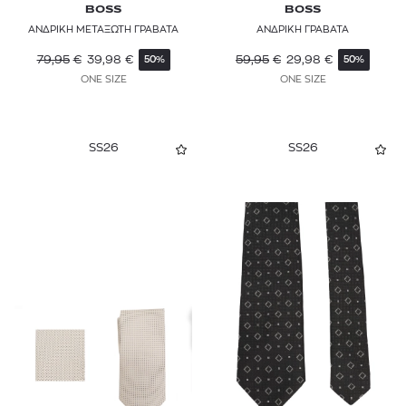
BOSS
BOSS
ΑΝΔΡΙΚΗ ΜΕΤΑΞΩΤΗ ΓΡΑΒΑΤΑ
ΑΝΔΡΙΚΗ ΓΡΑΒΑΤΑ
79,95
€
39,98
€
59,95
€
29,98
€
50%
50%
ONE SIZE
ONE SIZE
SS26
SS26