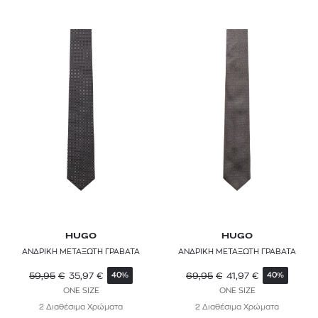
HUGO
HUGO
ΑΝΔΡΙΚΗ ΜΕΤΑΞΩΤΗ ΓΡΑΒΑΤΑ
ΑΝΔΡΙΚΗ ΜΕΤΑΞΩΤΗ ΓΡΑΒΑΤΑ
59,95
€
35,97
€
69,95
€
41,97
€
40%
40%
ONE SIZE
ONE SIZE
2 Διαθέσιμα Χρώματα
2 Διαθέσιμα Χρώματα