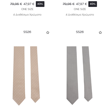
79,95
€
47,97
€
79,95
€
47,97
€
40%
40%
ONE SIZE
ONE SIZE
4 Διαθέσιμα Χρώματα
4 Διαθέσιμα Χρώματα
SS26
SS26