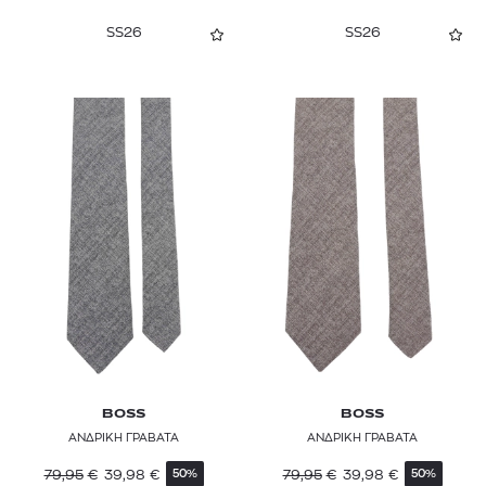
SS26
SS26
BOSS
BOSS
ΑΝΔΡΙΚΗ ΓΡΑΒΑΤΑ
ΑΝΔΡΙΚΗ ΓΡΑΒΑΤΑ
79,95
€
39,98
€
79,95
€
39,98
€
50%
50%