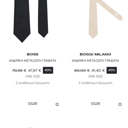
BOSS
BOGGI MILANO
ΑΝΔΡΙΚΗ ΜΕΤΑΞΩΤΗ ΓΡΑΒΑΤΑ
ΑΝΔΡΙΚΗ ΜΕΤΑΞΩΤΗ ΓΡΑΒΑΤΑ
79,95
€
47,97
€
69,00
€
41,40
€
40%
40%
ONE SIZE
ONE SIZE
2 Διαθέσιμα Χρώματα
2 Διαθέσιμα Χρώματα
SS26
SS26