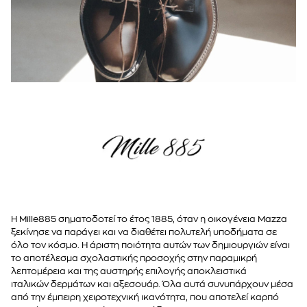
Η Mille885
σηματοδοτεί το έτος
1885
, όταν η οικογένεια Mazza
ξεκίνησε να παράγει και να διαθέτει πολυτελή υποδήματα σε
όλο τον κόσμο. Η
άριστη ποιότητα
αυτών των δημιουργιών είναι
το αποτέλεσμα σχολαστικής προσοχής στην παραμικρή
λεπτομέρεια και της αυστηρής επιλογής
αποκλειστικά
ιταλικών
δερμάτων και αξεσουάρ. Όλα αυτά συνυπάρχουν μέσα
από την
έμπειρη χειροτεχνική ικανότητα
, που αποτελεί καρπό