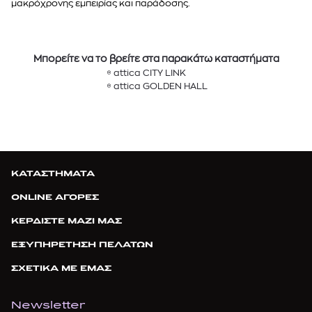
μακρόχρονης εμπειρίας και παράδοσης.
Μπορείτε να το βρείτε στα παρακάτω καταστήματα
attica CITY LINK
attica GOLDEN HALL
ΚΑΤΑΣΤΗΜΑΤΑ
ONLINE ΑΓΟΡΕΣ
ΚΕΡΔΙΣΤΕ ΜΑΖΙ ΜΑΣ
ΕΞΥΠΗΡΕΤΗΣΗ ΠΕΛΑΤΩΝ
ΣΧΕΤΙΚΑ ΜΕ ΕΜΑΣ
Newsletter