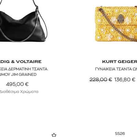
DIG & VOLTAIRE
KURT GEIGE
ΚΕΙΑ ΔΕΡΜΑΤΙΝΗ ΤΣΑΝΤΑ
ΓΥΝΑΙΚΕΙΑ ΤΣΑΝΤΑ 
ΩΜΟΥ JIM GRAINED
228,00
€
136,80
€
495,00
€
 Διαθέσιμα Χρώματα
SS26