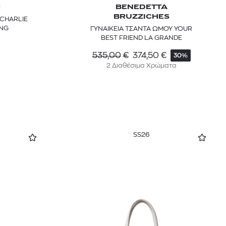
H
BENEDETTA
BRUZZICHES
 CHARLIE
ING
ΓΥΝΑΙΚΕΙΑ ΤΣΑΝΤΑ ΩΜΟΥ YOUR
BEST FRIEND LA GRANDE
535,00
€
374,50
€
30%
2 Διαθέσιμα Χρώματα
SS26