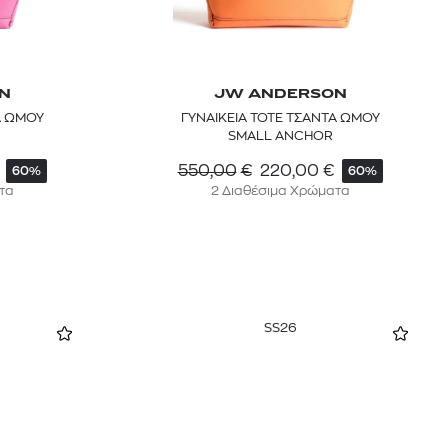
N
JW ANDERSON
Α ΩΜΟΥ
ΓΥΝΑΙΚΕΙΑ TOTE ΤΣΑΝΤΑ ΩΜΟΥ
SMALL ANCHOR
550,00
€
220,00
€
60%
60%
τα
2 Διαθέσιμα Χρώματα
SS26