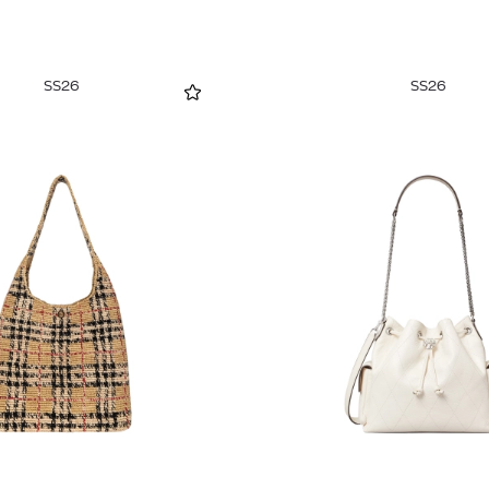
SS26
SS26