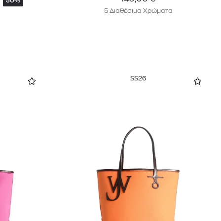
50%
5 Διαθέσιμα Χρώματα
SS26