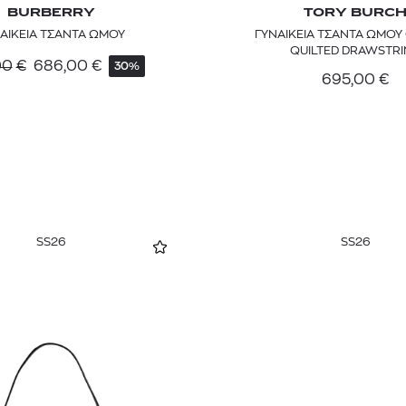
BURBERRY
TORY BURC
ΑΙΚΕΙΑ ΤΣΑΝΤΑ ΩΜΟΥ
ΓΥΝΑΙΚΕΙΑ ΤΣΑΝΤΑ ΩΜΟΥ
QUILTED DRAWSTR
00
€
686,00
€
30%
695,00
€
SS26
SS26