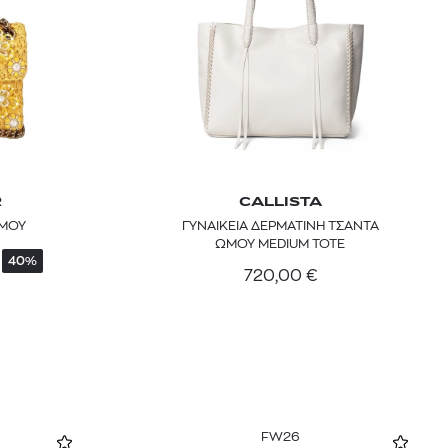
R
CALLISTA
ΩΜΟΥ
ΓΥΝΑΙΚΕΙΑ ΔΕΡΜΑΤΙΝΗ ΤΣΑΝΤΑ
ΩΜΟΥ MEDIUM TOTE
40%
720,00
€
FW26