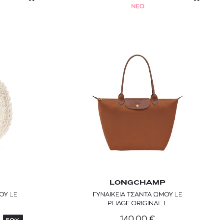
NEO
LONGCHAMP
ΟΥ LE
ΓΥΝΑΙΚΕΙΑ ΤΣΑΝΤΑ ΩΜΟΥ LE
PLIAGE ORIGINAL L
140,00
€