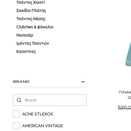
Τσάντες Χιαστί
Σακίδια Πλάτης
Τσάντες Μέσης
Clutches & φάκελοι
Νεσεσέρ
Ιμάντες Τσαντών
Κασετίνες
BRAND
ΓΥΝΑΙ
Ω
520,
ACNE STUDIOS
AMERICAN VINTAGE