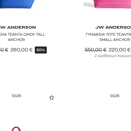
JW ANDERSON
JW ANDERSO
ΚΕΙΑ ΤΣΑΝΤΑ ΩΜΟΥ TALL
ΓΥΝΑΙΚΕΙΑ TOTE ΤΣΑΝΤ
ANCHOR
SMALL ANCHOR
00
€
260,00
€
550,00
€
220,00
€
60%
2 Διαθέσιμα Χρώμα
SS26
SS26