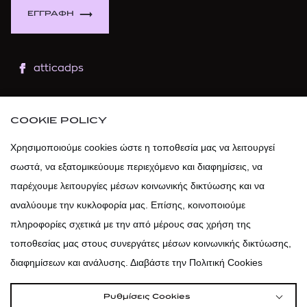
ΕΓΓΡΑΦΗ
atticadps
atticaofficial
|
atticabeauty
COOKIE POLICY
atticadps
Χρησιμοποιούμε cookies ώστε η τοποθεσία μας να λειτουργεί
σωστά, να εξατομικεύουμε περιεχόμενο και διαφημίσεις, να
atticadps
παρέχουμε λειτουργίες μέσων κοινωνικής δικτύωσης και να
αναλύουμε την κυκλοφορία μας. Επίσης, κοινοποιούμε
πληροφορίες σχετικά με την από μέρους σας χρήση της
τοποθεσίας μας στους συνεργάτες μέσων κοινωνικής δικτύωσης,
διαφημίσεων και ανάλυσης. Διαβάστε την Πολιτική Cookies
Ρυθμίσεις Cookies