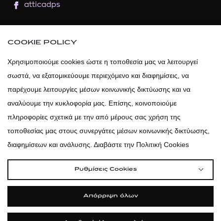
atticadps
atticaofficial
|
atticabeauty
COOKIE POLICY
atticadps
Χρησιμοποιούμε cookies ώστε η τοποθεσία μας να λειτουργεί
σωστά, να εξατομικεύουμε περιεχόμενο και διαφημίσεις, να
atticadps
παρέχουμε λειτουργίες μέσων κοινωνικής δικτύωσης και να
αναλύουμε την κυκλοφορία μας. Επίσης, κοινοποιούμε
πληροφορίες σχετικά με την από μέρους σας χρήση της
τοποθεσίας μας στους συνεργάτες μέσων κοινωνικής δικτύωσης,
διαφημίσεων και ανάλυσης. Διαβάστε την Πολιτική Cookies
Ρυθμίσεις Cookies
Απόρριψη όλων