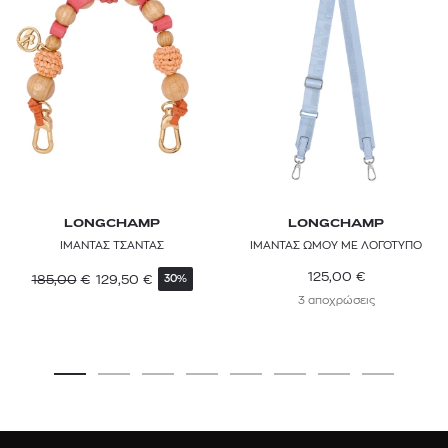
LONGCHAMP
LONGCHAMP
ΙΜΑΝΤΑΣ ΤΣΑΝΤΑΣ
ΙΜΑΝΤΑΣ ΩΜΟΥ ΜΕ ΛΟΓΟΤΥΠΟ
125,00
€
185,00
€
129,50
€
30%
3 αποχρώσεις