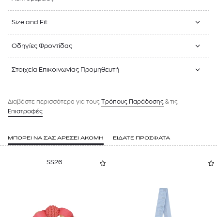
Size and Fit
Οδηγίες Φροντίδας
Στοιχεία Επικοινωνίας Προμηθευτή
Διαβάστε περισσότερα για τους
Tρόπους Παράδοσης
& τις
Επιστροφές
ΜΠΟΡΕΙ ΝΑ ΣΑΣ ΑΡΕΣΕΙ ΑΚΟΜΗ
ΕΙΔΑΤΕ ΠΡΟΣΦΑΤΑ
SS26