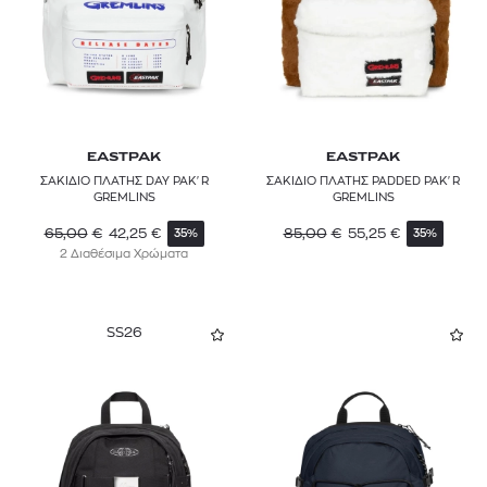
EASTPAK
EASTPAK
ΣΑΚΙΔΙΟ ΠΛΑΤΗΣ DAY PAK'R
ΣΑΚΙΔΙΟ ΠΛΑΤΗΣ PADDED PAK'R
GREMLINS
GREMLINS
65,00
€
42,25
€
85,00
€
55,25
€
35%
35%
2 Διαθέσιμα Χρώματα
SS26