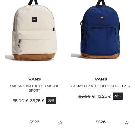
VANS
VANS
ΣΑΚΙΔΙΟ ΠΛΑΤΗΣ OLD SKOOL
ΣΑΚΙΔΙΟ ΠΛΑΤΗΣ OLD SKOOL TREK
SPORT
65,00
€
42,25
€
35%
55,00
€
35,75
€
35%
SS26
SS26