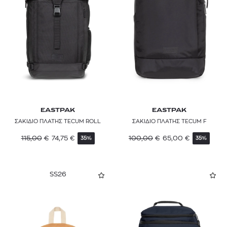
EASTPAK
EASTPAK
ΣΑΚΙΔΙΟ ΠΛΑΤΗΣ TECUM ROLL
ΣΑΚΙΔΙΟ ΠΛΑΤΗΣ TECUM F
115,00
€
74,75
€
100,00
€
65,00
€
35%
35%
SS26