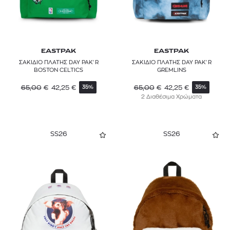
EASTPAK
EASTPAK
ΣΑΚΙΔΙΟ ΠΛΑΤΗΣ DAY PAK'R
ΣΑΚΙΔΙΟ ΠΛΑΤΗΣ DAY PAK'R
BOSTON CELTICS
GREMLINS
65,00
€
42,25
€
65,00
€
42,25
€
35%
35%
2 Διαθέσιμα Χρώματα
SS26
SS26