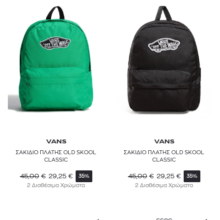
VANS
VANS
ΣΑΚΙΔΙΟ ΠΛΑΤΗΣ OLD SKOOL
ΣΑΚΙΔΙΟ ΠΛΑΤΗΣ OLD SKOOL
CLASSIC
CLASSIC
45,00
€
29,25
€
45,00
€
29,25
€
35%
35%
2 Διαθέσιμα Χρώματα
2 Διαθέσιμα Χρώματα