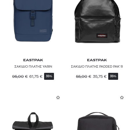
EASTPAK
EASTPAK
ΣΑΚΙΔΙΟ ΠΛΑΤΗΣ YARIN
ΣΑΚΙΔΙΟ ΠΛΑΤΗΣ PADDED PAK'R
95,00
€
61,75
€
55,00
€
35,75
€
35%
35%