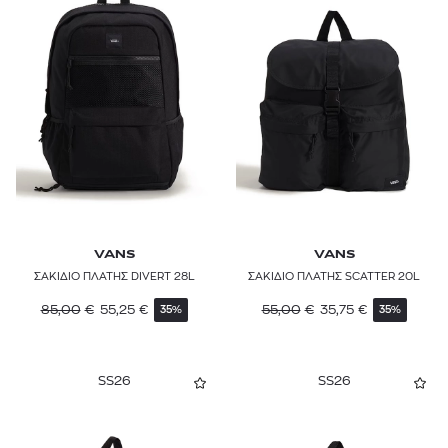
VANS
VANS
ΣΑΚΙΔΙΟ ΠΛΑΤΗΣ DIVERT 28L
ΣΑΚΙΔΙΟ ΠΛΑΤΗΣ SCATTER 20L
85,00
€
55,25
€
55,00
€
35,75
€
35%
35%
SS26
SS26