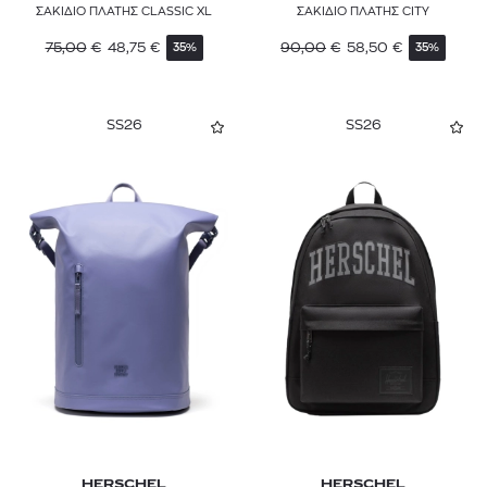
ΣΑΚΙΔΙΟ ΠΛΑΤΗΣ CLASSIC XL
ΣΑΚΙΔΙΟ ΠΛΑΤΗΣ CITY
75,00
€
48,75
€
90,00
€
58,50
€
35%
35%
SS26
SS26
HERSCHEL
HERSCHEL