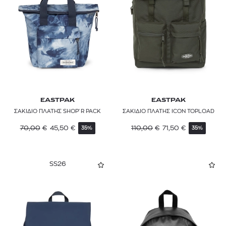
EASTPAK
EASTPAK
ΣΑΚΙΔΙΟ ΠΛΑΤΗΣ SHOP'R PACK
ΣΑΚΙΔΙΟ ΠΛΑΤΗΣ ICON TOPLOAD
70,00
€
45,50
€
110,00
€
71,50
€
35%
35%
SS26