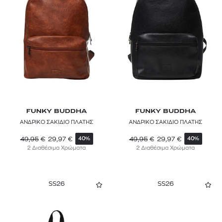
FUNKY BUDDHA
FUNKY BUDDHA
ΑΝΔΡΙΚΟ ΣΑΚΙΔΙΟ ΠΛΑΤΗΣ
ΑΝΔΡΙΚΟ ΣΑΚΙΔΙΟ ΠΛΑΤΗΣ
49,95
€
29,97
€
49,95
€
29,97
€
40%
40%
2 Διαθέσιμα Χρώματα
2 Διαθέσιμα Χρώματα
SS26
SS26