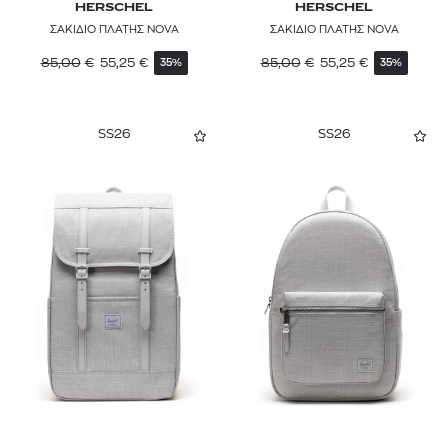
HERSCHEL
HERSCHEL
ΣΑΚΙΔΙΟ ΠΛΑΤΗΣ NOVA
ΣΑΚΙΔΙΟ ΠΛΑΤΗΣ NOVA
85,00
€
55,25
€
85,00
€
55,25
€
35%
35%
SS26
SS26