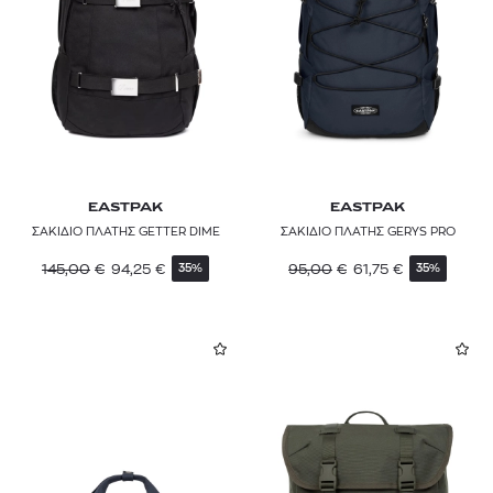
EASTPAK
EASTPAK
ΣΑΚΙΔΙΟ ΠΛΑΤΗΣ GETTER DIME
ΣΑΚΙΔΙΟ ΠΛΑΤΗΣ GERYS PRO
145,00
€
94,25
€
95,00
€
61,75
€
35%
35%