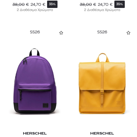
38,00
€
24,70
€
38,00
€
24,70
€
35%
35%
2 Διαθέσιμα Χρώματα
2 Διαθέσιμα Χρώματα
SS26
SS26
HERSCHEL
HERSCHEL