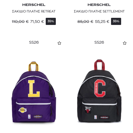
HERSCHEL
HERSCHEL
ΣΑΚΙΔΙΟ ΠΛΑΤΗΣ RETREAT
ΣΑΚΙΔΙΟ ΠΛΑΤΗΣ SETTLEMENT
110,00
€
71,50
€
85,00
€
55,25
€
35%
35%
SS26
SS26