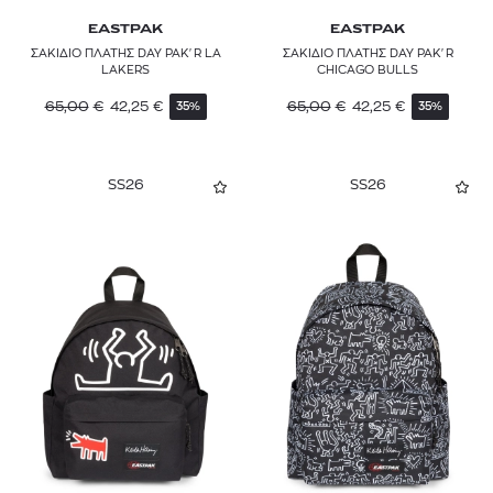
EASTPAK
EASTPAK
ΣΑΚΙΔΙΟ ΠΛΑΤΗΣ DAY PAK'R LA
ΣΑΚΙΔΙΟ ΠΛΑΤΗΣ DAY PAK'R
LAKERS
CHICAGO BULLS
65,00
€
42,25
€
65,00
€
42,25
€
35%
35%
SS26
SS26