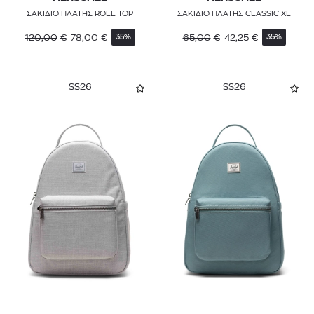
ΣΑΚΙΔΙΟ ΠΛΑΤΗΣ ROLL TOP
ΣΑΚΙΔΙΟ ΠΛΑΤΗΣ CLASSIC XL
120,00
€
78,00
€
65,00
€
42,25
€
35%
35%
SS26
SS26