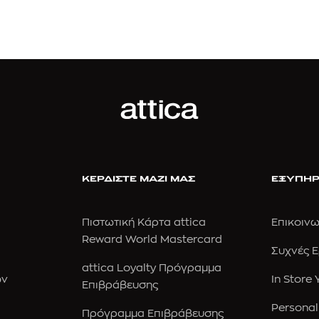
ΚΕΡΔΙΣΤΕ ΜΑΖΙ ΜΑΣ
ΕΞΥΠΗΡ
Πιστωτική Κάρτα attica
Επικοινω
Reward World Mastercard
Συχνές 
attica Loyalty Πρόγραμμα
ών
In Store
Επιβράβευσης
Personal
Πρόγραμμα Επιβράβευσης