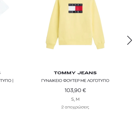
S
TOMMY JEANS
ΟΤΥΠΟ |
ΓΥΝΑΙΚΕΙΟ ΦΟΥΤΕΡ ΜΕ ΛΟΓΟΤΥΠΟ
103,90
€
S, M
2 αποχρώσεις