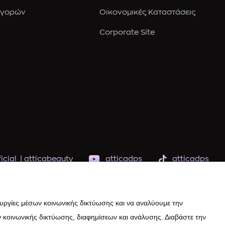
Αγορών
Οικονομικές Καταστάσεις
Corporate Site
icial
|
atticabeauty
atticadps
atticadps
ουργίες μέσων κοινωνικής δικτύωσης και να αναλύουμε την
 κοινωνικής δικτύωσης, διαφημίσεων και ανάλυσης. Διαβάστε την