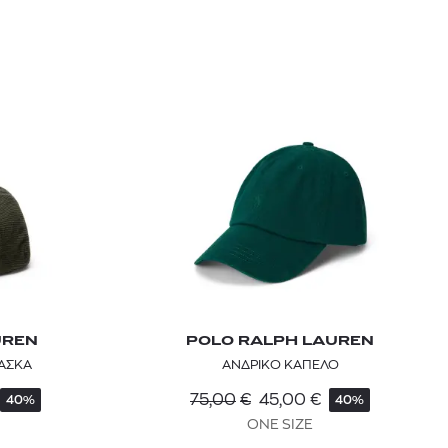
UREN
POLO RALPH LAUREN
ΙΑΣΚΑ
ΑΝΔΡΙΚΟ ΚΑΠΕΛΟ
75,00
€
45,00
€
40%
40%
ONE SIZE