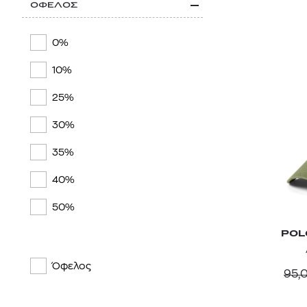
ΟΦΕΛΟΣ
0%
10%
25%
30%
35%
40%
50%
POL
Όφελος
95,