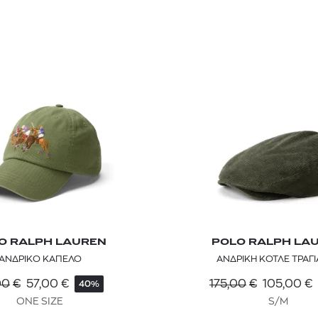
O RALPH LAUREN
POLO RALPH LA
ΑΝΔΡΙΚΟ ΚΑΠΕΛΟ
ΑΝΔΡΙΚΗ ΚΟΤΛΕ ΤΡΑΓ
00
€
57,00
€
175,00
€
105,00
€
40%
ONE SIZE
S/M