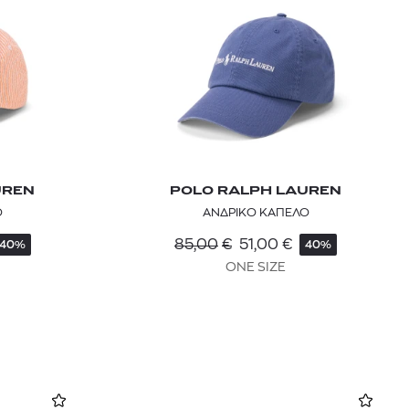
UREN
POLO RALPH LAUREN
Ο
ΑΝΔΡΙΚΟ ΚΑΠΕΛΟ
85,00
€
51,00
€
40%
40%
ONE SIZE