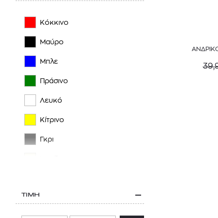
JACQUEMUS
Κόκκινο
KENZO
Μαύρο
ΑΝΔΡΙΚ
LARDINI
Μπλε
39,
LEE
Πράσινο
LEVI'S®
Λευκό
NAPAPIJRI
Κίτρινο
ON
Γκρι
PAUL & SHARK
Μπεζ
PAUL SMITH
Μωβ
POLO RALPH LAUREN
ΤΙΜΗ
Πορτοκαλί
RALPH LAUREN PURPLE LABEL
Ροζ