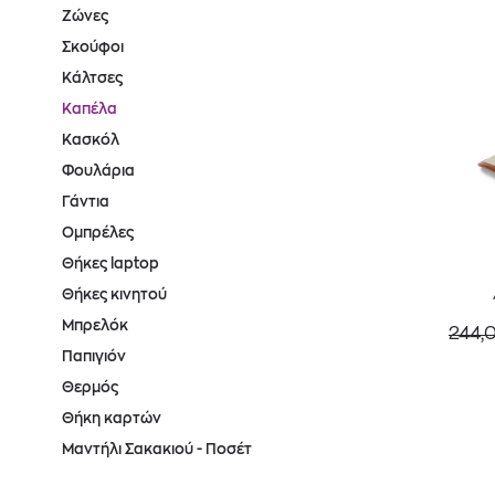
Ζώνες
Σκούφοι
Κάλτσες
Καπέλα
Κασκόλ
Φουλάρια
Γάντια
Ομπρέλες
Θήκες laptop
Θήκες κινητού
Μπρελόκ
244,
Παπιγιόν
Θερμός
Θήκη καρτών
Μαντήλι Σακακιού - Ποσέτ