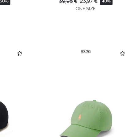
39,95
€
23,97
€
50%
40%
ONE SIZE
SS26