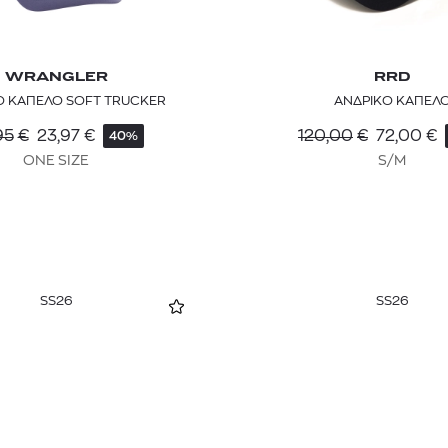
WRANGLER
RRD
Ο ΚΑΠΕΛΟ SOFT TRUCKER
ΑΝΔΡΙΚΟ ΚΑΠΕΛ
95
€
23,97
€
120,00
€
72,00
€
40%
ONE SIZE
S/M
SS26
SS26