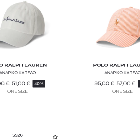
O RALPH LAUREN
POLO RALPH LA
ΑΝΔΡΙΚΟ ΚΑΠΕΛΟ
ΑΝΔΡΙΚΟ ΚΑΠΕΛ
00
€
51,00
€
95,00
€
57,00
€
40%
ONE SIZE
ONE SIZE
SS26