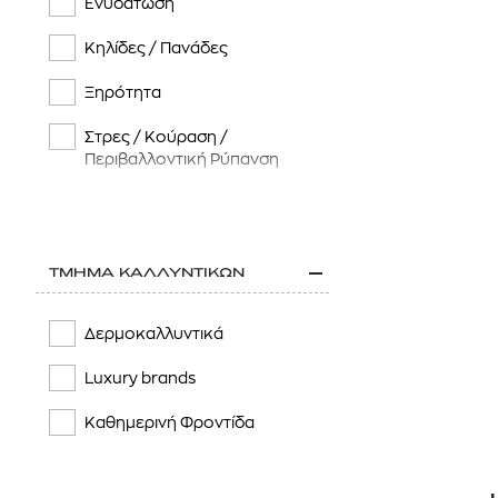
Ενυδάτωση
Κηλίδες / Πανάδες
Ξηρότητα
Στρες / Κούραση /
Περιβαλλοντική Ρύπανση
Χαλάρωση / Έλλειψη
ελαστικότητας
ΤΜΗΜΑ ΚΑΛΛΥΝΤΙΚΩΝ
Δερμοκαλλυντικά
Luxury brands
Καθημερινή Φροντίδα