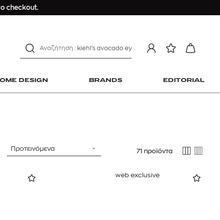
Longchamp Le Pliage
ο checkout.
αντηλιακό προσώπου
estee lauder double wear
kiehl's avocado eye
mcm
sandro
OME DESIGN
BRANDS
EDITORIAL
γυναικεία αρώματα
μαγιό
ανδρικο t-shirt
Dior sauvage
Longchamp Le Pliage
Προτεινόμενα
71 προϊόντα
 Home Design
αντηλιακό προσώπου
estee lauder double wear
web exclusive
kiehl's avocado eye
mcm
sandro