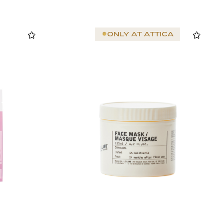
ONLY AT
ATTICA