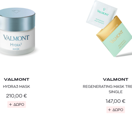
VALMONT
VALMONT
HYDRA3 MASK
REGENERATING MASK TR
SINGLE
210,00
€
147,00
€
ΔΩΡΟ
ΔΩΡΟ