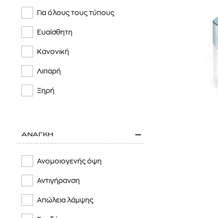
Για όλους τους τύπους
Ευαίσθητη
Κανονική
Λιπαρή
Ξηρή
ΑΝΑΓΚΗ
Ανομοιογενής όψη
Αντιγήρανση
Απώλεια λάμψης