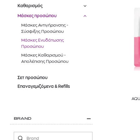
Καθαρισμός
Μάσκες προσώπου
Μάσκες Αντιγήρανσης -
Σύσφιξης Προσώπου
Μάσκες Ενυδάτωσης
Προσώπου
Μάσκες Kαθαρισμού -
Απολέπισης Προσώπου
Σετ προσώπου
Επαναγεμιζόμενα & Refills
AQU
BRAND