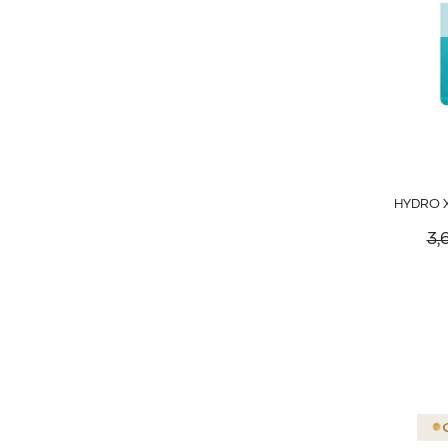
HYDRO 
3,