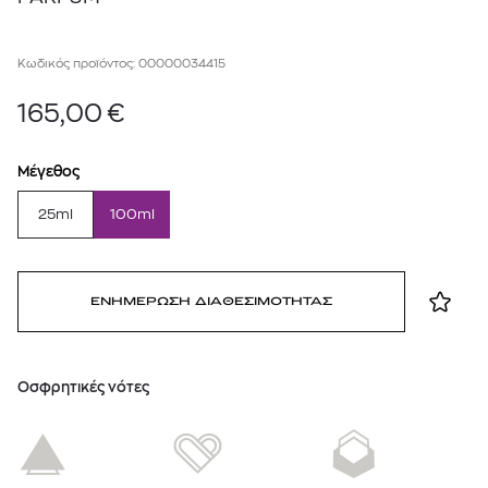
Κωδικός προϊόντος: 00000034415
165,00
€
Μέγεθος
25ml
100ml
ΕΝΗΜΕΡΩΣΗ ΔΙΑΘΕΣΙΜΟΤΗΤΑΣ
Oσφρητικές νότες