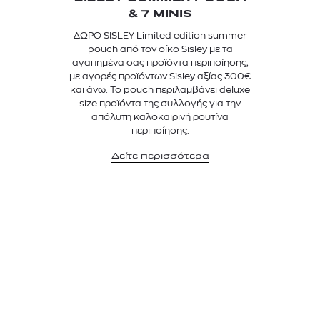
& 7 MINIS
ΔΩΡΟ SISLEY Limited edition summer
pouch από τον οίκο Sisley με τα
αγαπημένα σας προϊόντα περιποίησης,
με αγορές προϊόντων Sisley αξίας 300€
και άνω. Το pouch περιλαμβάνει deluxe
size προϊόντα της συλλογής για την
απόλυτη καλοκαιρινή ρουτίνα
περιποίησης.
Δείτε περισσότερα