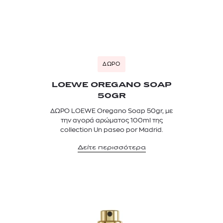
ΔΩΡΟ
LOEWE OREGANO SOAP
50GR
ΔΩΡΟ LOEWE Oregano Soap 50gr, με
την αγορά αρώματος 100ml της
collection Un paseo por Madrid.
Δείτε περισσότερα