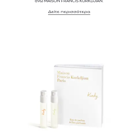
άνω MAISON FRANCIS KURKDJIAN.
Δείτε περισσότερα