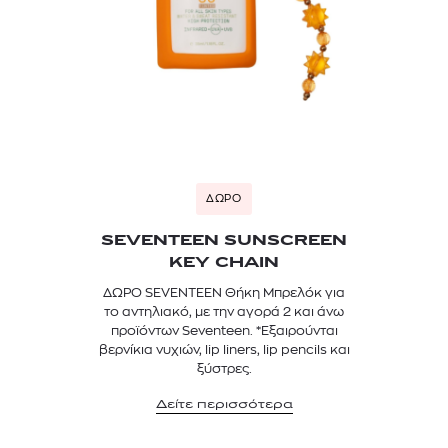
ΔΩΡΟ
SEVENTEEN SUNSCREEN
KEY CHAIN
ΔΩΡΟ SEVENTEEN Θήκη Μπρελόκ για
το αντηλιακό, με την αγορά 2 και άνω
προϊόντων Seventeen. *Εξαιρούνται
βερνίκια νυχιών, lip liners, lip pencils και
ξύστρες.
Δείτε περισσότερα