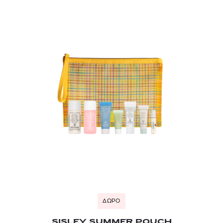
ΔΩΡΟ
SISLEY SUMMER POUCH