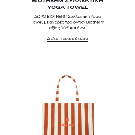
BIOTHERM ΣΥΛΛΕΚΤΙΚΗ
YOGA TOWEL
ΔΩΡΟ BIOTHERM Συλλεκτική Yoga
Towel, με αγορές προϊόντων Biotherm
αξίας 90€ και άνω.
Δείτε περισσότερα