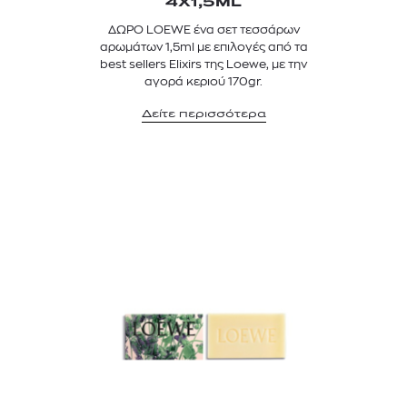
4X1,5ML
ΔΩΡΟ LOEWE ένα σετ τεσσάρων
αρωμάτων 1,5ml με επιλογές από τα
best sellers Elixirs της Loewe, με την
αγορά κεριού 170gr.
Δείτε περισσότερα