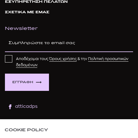
ΕΞΥΠΗΡΕΤΗΣΗ ΠΕΛΑΤΩΝ
ΣΧΕΤΙΚΑ ΜΕ ΕΜΑΣ
Newsletter
Αποδέχομαι τους
Όρους χρήσης
& την
Πολιτική προσωπικών
δεδομένων
.
ΕΓΓΡΑΦΗ
atticadps
atticaofficial
|
atticabeauty
COOKIE POLICY