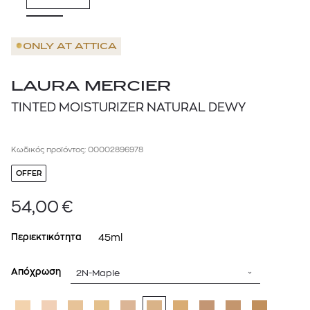
ONLY AT
ATTICA
LAURA MERCIER
TINTED MOISTURIZER NATURAL DEWY
Κωδικός προϊόντος: 00002896978
OFFER
54,00
€
Περιεκτικότητα
45ml
Απόχρωση
2N-Maple