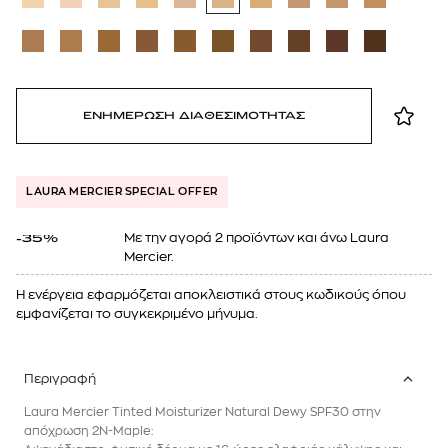
ΕΝΗΜΕΡΩΣΗ ΔΙΑΘΕΣΙΜΟΤΗΤΑΣ
LAURA MERCIER SPECIAL OFFER
Mε την αγορά 2 προϊόντων και άνω Laura
-35%
Mercier.
Η ενέργεια εφαρμόζεται αποκλειστικά στους κωδικούς όπου
εμφανίζεται το συγκεκριμένο μήνυμα.
Περιγραφή
Laura Mercier Tinted Moisturizer Natural Dewy SPF30 στην
απόχρωση 2N-Maple: