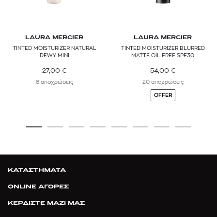
LAURA MERCIER
LAURA MERCIER
TINTED MOISTURIZER NATURAL
TINTED MOISTURIZER BLURRED
DEWY MINI
MATTE OIL FREE SPF30
27,00
€
54,00
€
8 αποχρώσεις
20 αποχρώσεις
OFFER
ΚΑΤΑΣΤΗΜΑΤΑ
ONLINE ΑΓΟΡΕΣ
ΚΕΡΔΙΣΤΕ ΜΑΖΙ ΜΑΣ