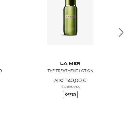
LA MER
R
THE TREATMENT LOTION
140,00
€
ΑΠΟ
4 επιλογές
OFFER