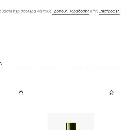
αβάστε περισσότερα για τους
Tρόπους Παράδοσης
& τις
Επιστροφές
Α