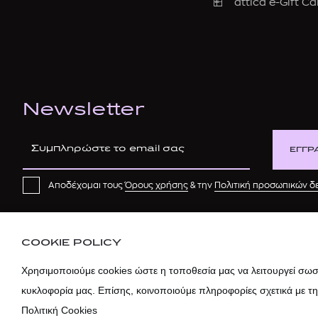
attica e-Gift Ca
Newsletter
ΕΓΓΡ
Αποδέχομαι τους
Όρους χρήσης
& την
Πολιτική προσωπικών 
COOKIE POLICY
Χρησιμοποιούμε cookies ώστε η τοποθεσία μας να λειτουργεί σωστ
κυκλοφορία μας. Επίσης, κοινοποιούμε πληροφορίες σχετικά με τ
Πολιτική Cookies