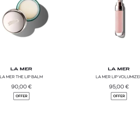
LA MER
LA MER
LA MER THE LIP BALM
LA MER LIP VOLUMIZE
90,00
€
95,00
€
OFFER
OFFER