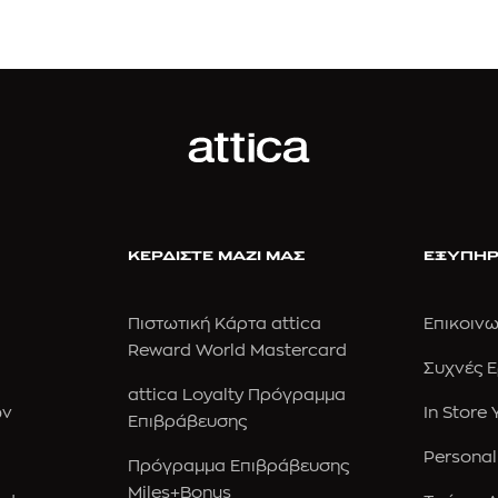
ΚΕΡΔΙΣΤΕ ΜΑΖΙ ΜΑΣ
ΕΞΥΠΗΡ
Πιστωτική Κάρτα attica
Επικοινω
Reward World Mastercard
Συχνές 
attica Loyalty Πρόγραμμα
ών
In Store
Επιβράβευσης
Personal
Πρόγραμμα Επιβράβευσης
Miles+Bonus