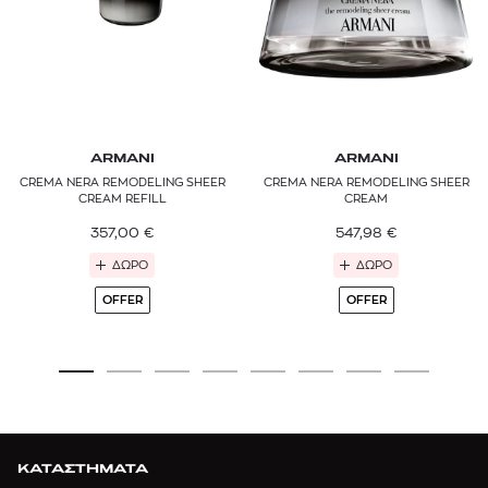
ARMANI
ARMANI
CREMA NERA REMODELING SHEER
CREMA NERA REMODELING SHEER
CREAM REFILL
CREAM
357,00
€
547,98
€
ΔΩΡΟ
ΔΩΡΟ
OFFER
OFFER
ΚΑΤΑΣΤΗΜΑΤΑ