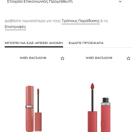
Στοιχεία Επικοινωνίας Προμηθευτή
Διαβάστε περισσότερα για τους
Tρόπους Παράδοσης
& τις
Επιστροφές
ΜΠΟΡΕΙ ΝΑ ΣΑΣ ΑΡΕΣΕΙ ΑΚΟΜΗ
ΕΙΔΑΤΕ ΠΡΟΣΦΑΤΑ
web exclusive
web exclusive