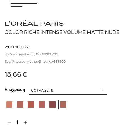
L’ORÉAL PARIS
COLOR RICHE INTENSE VOLUME MATTE NUDE
WEB EXCLUSIVE
Κωδικός προϊόντος: 00002618760
Συμπληρωματικός κωδικός: AA663500
15,66
€
Απόχρωση
601 Worth It
1