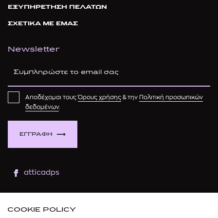
ΕΞΥΠΗΡΕΤΗΣΗ ΠΕΛΑΤΩΝ
ΣΧΕΤΙΚΑ ΜΕ ΕΜΑΣ
Newsletter
Αποδέχομαι τους
Όρους χρήσης
& την
Πολιτική προσωπικών
δεδομένων
.
ΕΓΓΡΑΦΗ
atticadps
atticaofficial
|
atticabeauty
COOKIE POLICY