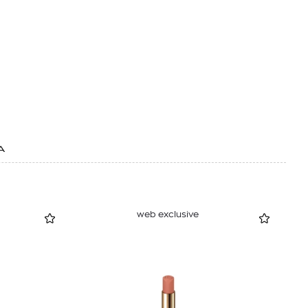
Α
web exclusive