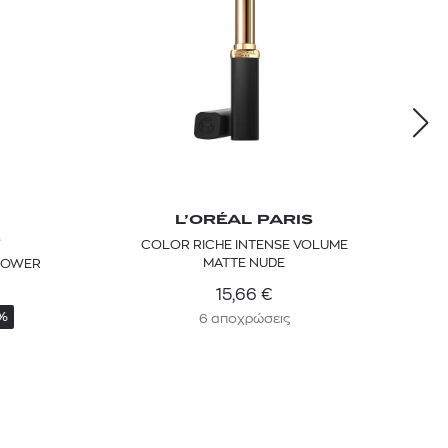
L’ORÉAL PARIS
S
COLOR RICHE INTENSE VOLUME
MATTE NUDE
 POWER
15,66
€
%
6 αποχρώσεις