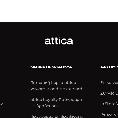
ΚΕΡΔΙΣΤΕ ΜΑΖΙ ΜΑΣ
ΕΞΥΠΗΡ
Πιστωτική Κάρτα attica
Επικοινω
Reward World Mastercard
Συχνές 
attica Loyalty Πρόγραμμα
ών
In Store
Επιβράβευσης
Personal
Πρόγραμμα Επιβράβευσης