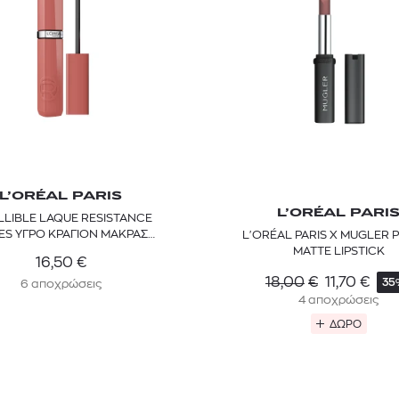
L’ORÉAL PARIS
L’ORÉAL PARI
ILLIBLE LAQUE RESISTANCE
ES ΥΓΡΟ ΚΡΑΓΙΟΝ ΜΑΚΡΑΣ
L'ORÉAL PARIS X MUGLER
ΔΙΑΡΚΕΙΑΣ
MATTE LIPSTICK
16,50
€
18,00
€
11,70
€
35
6 αποχρώσεις
4 αποχρώσεις
ΔΩΡΟ