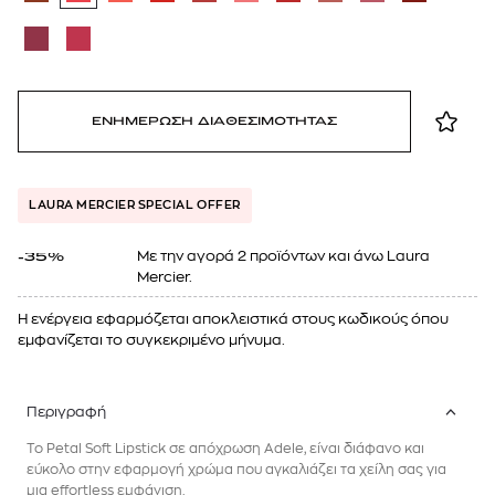
ΕΝΗΜΕΡΩΣΗ ΔΙΑΘΕΣΙΜΟΤΗΤΑΣ
LAURA MERCIER SPECIAL OFFER
Mε την αγορά 2 προϊόντων και άνω Laura
-35%
Mercier.
Η ενέργεια εφαρμόζεται αποκλειστικά στους κωδικούς όπου
εμφανίζεται το συγκεκριμένο μήνυμα.
Περιγραφή
Το Petal Soft Lipstick σε απόχρωση Adele, είναι διάφανο και
εύκολο στην εφαρμογή χρώμα που αγκαλιάζει τα χείλη σας για
μια effortless εμφάνιση.