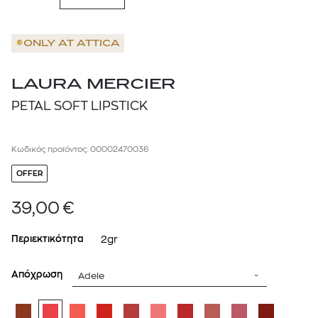
ONLY AT
ATTICA
LAURA MERCIER
PETAL SOFT LIPSTICK
Κωδικός προϊόντος: 00002470036
OFFER
39,00
€
Περιεκτικότητα
2gr
Απόχρωση
Adele