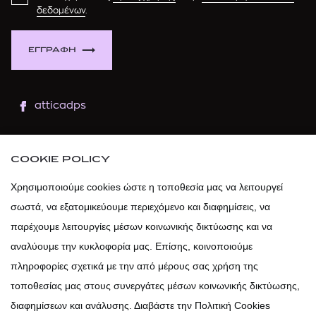
δεδομένων
.
ΕΓΓΡΑΦΗ
atticadps
atticaofficial
|
atticabeauty
COOKIE POLICY
atticadps
Χρησιμοποιούμε cookies ώστε η τοποθεσία μας να λειτουργεί
σωστά, να εξατομικεύουμε περιεχόμενο και διαφημίσεις, να
atticadps
παρέχουμε λειτουργίες μέσων κοινωνικής δικτύωσης και να
αναλύουμε την κυκλοφορία μας. Επίσης, κοινοποιούμε
πληροφορίες σχετικά με την από μέρους σας χρήση της
τοποθεσίας μας στους συνεργάτες μέσων κοινωνικής δικτύωσης,
διαφημίσεων και ανάλυσης. Διαβάστε την Πολιτική Cookies