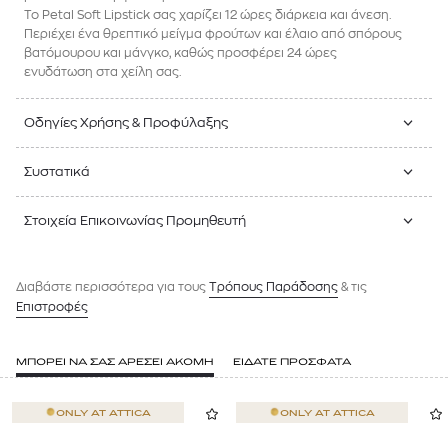
Το Petal Soft Lipstick σας χαρίζει 12 ώρες διάρκεια και άνεση.
Περιέχει ένα θρεπτικό μείγμα φρούτων και έλαιο από σπόρους
βατόμουρου και μάνγκο, καθώς προσφέρει 24 ώρες
ενυδάτωση στα χείλη σας.
Οδηγίες Χρήσης & Προφύλαξης
Συστατικά
Στοιχεία Επικοινωνίας Προμηθευτή
Διαβάστε περισσότερα για τους
Tρόπους Παράδοσης
& τις
Επιστροφές
ΜΠΟΡΕΙ ΝΑ ΣΑΣ ΑΡΕΣΕΙ ΑΚΟΜΗ
ΕΙΔΑΤΕ ΠΡΟΣΦΑΤΑ
ONLY AT
ATTICA
ONLY AT
ATTICA