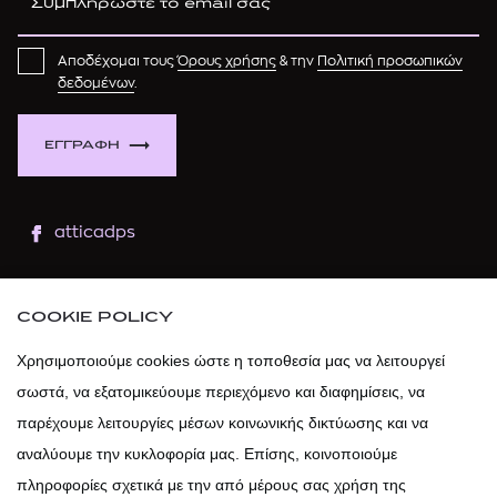
Αποδέχομαι τους
Όρους χρήσης
& την
Πολιτική προσωπικών
δεδομένων
.
ΕΓΓΡΑΦΗ
atticadps
atticaofficial
|
atticabeauty
COOKIE POLICY
atticadps
Χρησιμοποιούμε cookies ώστε η τοποθεσία μας να λειτουργεί
σωστά, να εξατομικεύουμε περιεχόμενο και διαφημίσεις, να
atticadps
παρέχουμε λειτουργίες μέσων κοινωνικής δικτύωσης και να
αναλύουμε την κυκλοφορία μας. Επίσης, κοινοποιούμε
πληροφορίες σχετικά με την από μέρους σας χρήση της