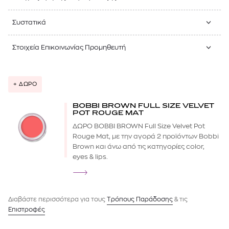
Συστατικά
Στοιχεία Επικοινωνίας Προμηθευτή
+ ΔΩΡΟ
BOBBI BROWN FULL SIZE VELVET
POT ROUGE MAT
ΔΩΡΟ BOBBI BROWN Full Size Velvet Pot
Rouge Mat, με την αγορά 2 προϊόντων Bobbi
Brown και άνω από τις κατηγορίες color,
eyes & lips.
Διαβάστε περισσότερα για τους
Tρόπους Παράδοσης
& τις
Επιστροφές