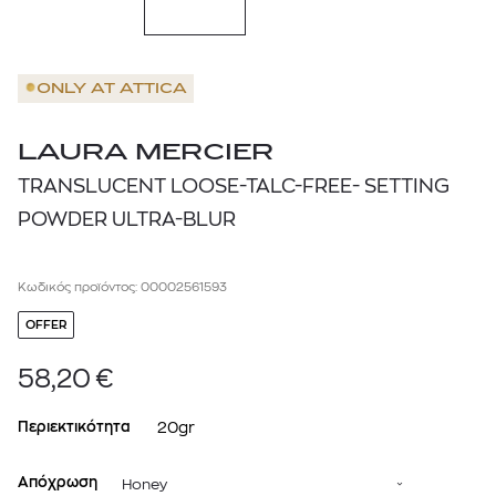
ONLY AT
ATTICA
LAURA MERCIER
TRANSLUCENT LOOSE-TALC-FREE- SETTING
POWDER ULTRA-BLUR
Κωδικός προϊόντος: 00002561593
OFFER
58,20
€
Περιεκτικότητα
20gr
Απόχρωση
Honey