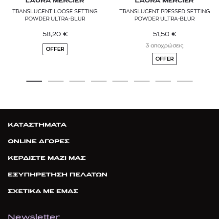
LAURA MERCIER
LAURA MERCIER
TRANSLUCENT LOOSE SETTING
TRANSLUCENT PRESSED SETTING
POWDER ULTRA-BLUR
POWDER ULTRA-BLUR
58,20
€
51,50
€
3 αποχρώσεις
OFFER
OFFER
ΚΑΤΑΣΤΗΜΑΤΑ
ONLINE ΑΓΟΡΕΣ
ΚΕΡΔΙΣΤΕ ΜΑΖΙ ΜΑΣ
ΕΞΥΠΗΡΕΤΗΣΗ ΠΕΛΑΤΩΝ
ΣΧΕΤΙΚΑ ΜΕ ΕΜΑΣ
Newsletter