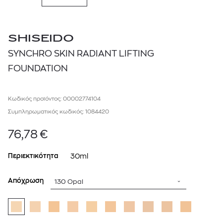
SHISEIDO
SYNCHRO SKIN RADIANT LIFTING
FOUNDATION
Κωδικός προϊόντος: 00002774104
Συμπληρωματικός κωδικός: 1084420
76,78
€
Περιεκτικότητα
30ml
Απόχρωση
130 Opal