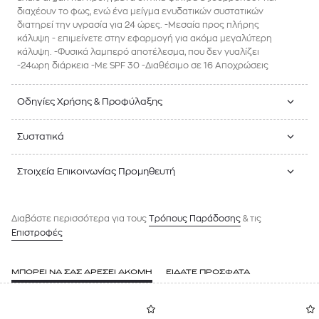
διαχέουν το φως, ενώ ένα μείγμα ενυδατικών συστατικών
διατηρεί την υγρασία για 24 ώρες. -Μεσαία προς πλήρης
κάλυψη - επιμείνετε στην εφαρμογή για ακόμα μεγαλύτερη
κάλυψη. -Φυσικά λαμπερό αποτέλεσμα, που δεν γυαλίζει
-24ωρη διάρκεια -Με SPF 30 -Διαθέσιμο σε 16 Αποχρώσεις
Οδηγίες Χρήσης & Προφύλαξης
Συστατικά
Στοιχεία Επικοινωνίας Προμηθευτή
Διαβάστε περισσότερα για τους
Tρόπους Παράδοσης
& τις
Επιστροφές
ΜΠΟΡΕΙ ΝΑ ΣΑΣ ΑΡΕΣΕΙ ΑΚΟΜΗ
ΕΙΔΑΤΕ ΠΡΟΣΦΑΤΑ