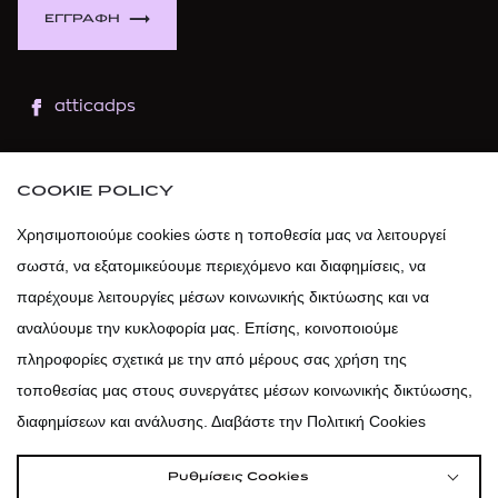
ΕΓΓΡΑΦΗ
atticadps
atticaofficial
|
atticabeauty
COOKIE POLICY
atticadps
Χρησιμοποιούμε cookies ώστε η τοποθεσία μας να λειτουργεί
σωστά, να εξατομικεύουμε περιεχόμενο και διαφημίσεις, να
atticadps
παρέχουμε λειτουργίες μέσων κοινωνικής δικτύωσης και να
αναλύουμε την κυκλοφορία μας. Επίσης, κοινοποιούμε
πληροφορίες σχετικά με την από μέρους σας χρήση της
τοποθεσίας μας στους συνεργάτες μέσων κοινωνικής δικτύωσης,
διαφημίσεων και ανάλυσης. Διαβάστε την Πολιτική Cookies
Ρυθμίσεις Cookies