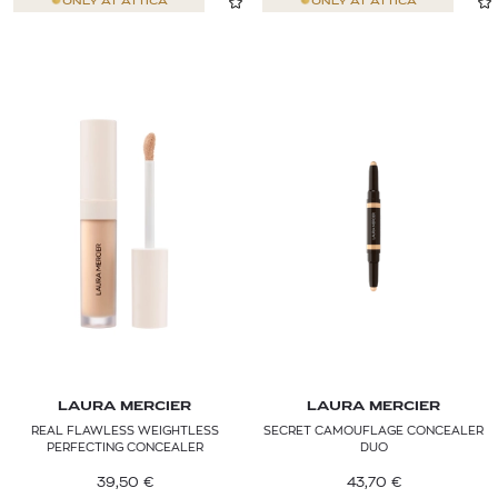
ONLY AT
ATTICA
ONLY AT
ATTICA
LAURA MERCIER
LAURA MERCIER
REAL FLAWLESS WEIGHTLESS
SECRET CAMOUFLAGE CONCEALER
PERFECTING CONCEALER
DUO
39,50
€
43,70
€