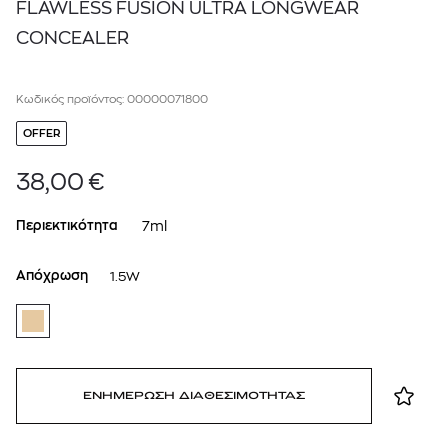
FLAWLESS FUSION ULTRA LONGWEAR
CONCEALER
Κωδικός προϊόντος: 00000071800
OFFER
38,00
€
Περιεκτικότητα
7ml
Απόχρωση
1.5W
ΕΝΗΜΕΡΩΣΗ ΔΙΑΘΕΣΙΜΟΤΗΤΑΣ