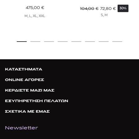
475,00
€
104,00
€
72,80
€
30%
S, M
M, L, XL, XXL
ΚΑΤΑΣΤΗΜΑΤΑ
ONLINE ΑΓΟΡΕΣ
ΚΕΡΔΙΣΤΕ ΜΑΖΙ ΜΑΣ
ΕΞΥΠΗΡΕΤΗΣΗ ΠΕΛΑΤΩΝ
ΣΧΕΤΙΚΑ ΜΕ ΕΜΑΣ
Newsletter