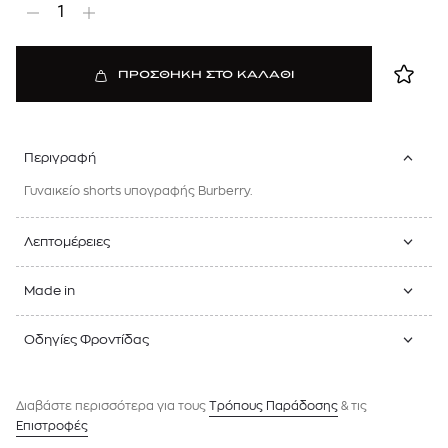
1
ΠΡΟΣΘΗΚΗ ΣΤΟ ΚΑΛΑΘΙ
Περιγραφή
Γυναικείο shorts υπογραφής Burberry.
Λεπτομέρειες
Made in
Οδηγίες Φροντίδας
Διαβάστε περισσότερα για τους
Tρόπους Παράδοσης
& τις
Επιστροφές