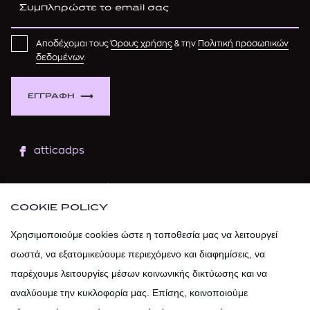
Αποδέχομαι τους
Όρους χρήσης
& την
Πολιτική προσωπικών
δεδομένων
.
ΕΓΓΡΑΦΗ
atticadps
atticaofficial
|
atticabeauty
COOKIE POLICY
atticadps
Χρησιμοποιούμε cookies ώστε η τοποθεσία μας να λειτουργεί
σωστά, να εξατομικεύουμε περιεχόμενο και διαφημίσεις, να
atticadps
παρέχουμε λειτουργίες μέσων κοινωνικής δικτύωσης και να
αναλύουμε την κυκλοφορία μας. Επίσης, κοινοποιούμε