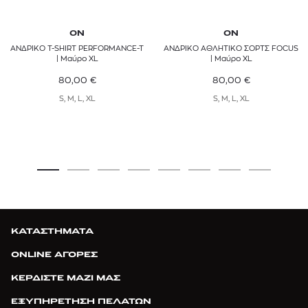
ON
ON
ΑΝΔΡΙΚΟ T-SHIRT PERFORMANCE-T
ΑΝΔΡΙΚΟ ΑΘΛΗΤΙΚΟ ΣΟΡΤΣ FOCUS
| Μαύρο XL
| Μαύρο XL
80,00
€
80,00
€
S, M, L, XL
S, M, L, XL
ΚΑΤΑΣΤΗΜΑΤΑ
ONLINE ΑΓΟΡΕΣ
ΚΕΡΔΙΣΤΕ ΜΑΖΙ ΜΑΣ
ΕΞΥΠΗΡΕΤΗΣΗ ΠΕΛΑΤΩΝ