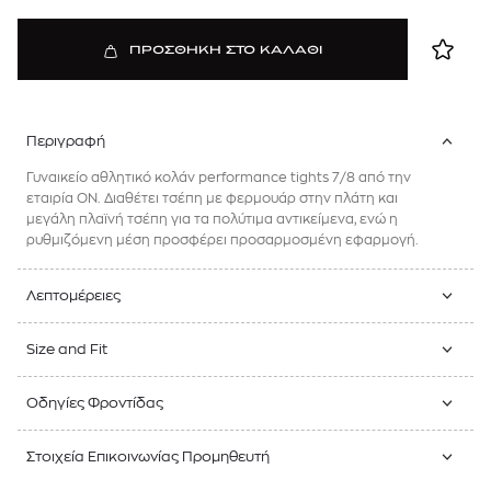
ΠΡΟΣΘΗΚΗ ΣΤΟ ΚΑΛΑΘΙ
Περιγραφή
Γυναικείο αθλητικό κολάν performance tights 7/8 από την
εταιρία ON. Διαθέτει τσέπη με φερμουάρ στην πλάτη και
μεγάλη πλαϊνή τσέπη για τα πολύτιμα αντικείμενα, ενώ η
ρυθμιζόμενη μέση προσφέρει προσαρμοσμένη εφαρμογή.
Λεπτομέρειες
Size and Fit
Οδηγίες Φροντίδας
Στοιχεία Επικοινωνίας Προμηθευτή