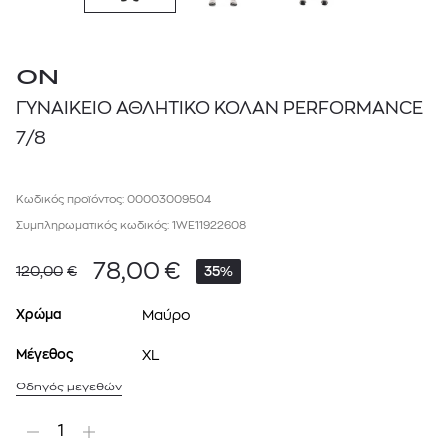
ON
ΓΥΝΑΙΚΕΙΟ ΑΘΛΗΤΙΚΟ ΚΟΛΑΝ PERFORMANCE
7/8
Κωδικός προϊόντος: 00003009504
Συμπληρωματικός κωδικός: 1WE11922608
78,00
€
120,00
€
35%
Χρώμα
Μαύρο
Μέγεθος
XL
Οδηγός μεγεθών
1