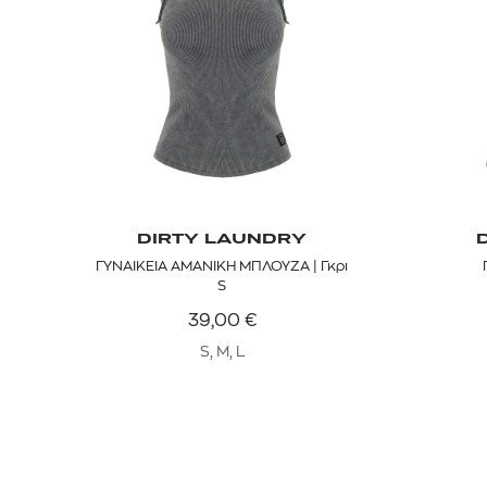
DIRTY LAUNDRY
ΓΥΝΑΙΚΕΙΑ ΑΜΑΝΙΚΗ ΜΠΛΟΥΖΑ | Γκρι
S
39,00
€
S, M, L