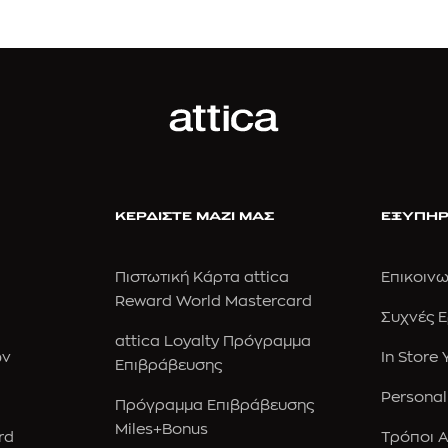
ΚΕΡΔΙΣΤΕ ΜΑΖΙ ΜΑΣ
ΕΞΥΠΗΡ
Πιστωτική Κάρτα attica
Επικοινω
Reward World Mastercard
Συχνές 
attica Loyalty Πρόγραμμα
ών
In Store
Επιβράβευσης
Personal
Πρόγραμμα Επιβράβευσης
Miles+Bonus
rd
Τρόποι 