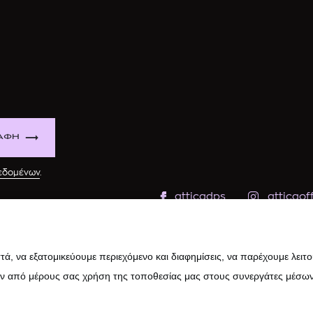
ΑΦΗ
δεδομένων
.
atticadps
atticaoff
ά, να εξατομικεύουμε περιεχόμενο και διαφημίσεις, να παρέχουμε λειτ
ην από μέρους σας χρήση της τοποθεσίας μας στους συνεργάτες μέσων