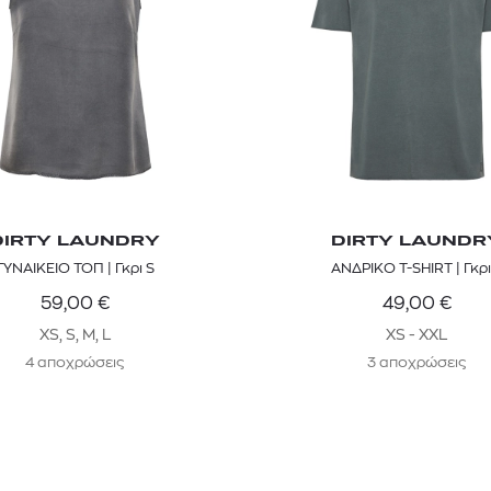
DIRTY LAUNDRY
DIRTY LAUNDR
ΓΥΝΑΙΚΕΙΟ ΤΟΠ | Γκρι S
ΑΝΔΡΙΚΟ T-SHIRT | Γκρι
59,00
€
49,00
€
XS, S, M, L
XS - XXL
4 αποχρώσεις
3 αποχρώσεις