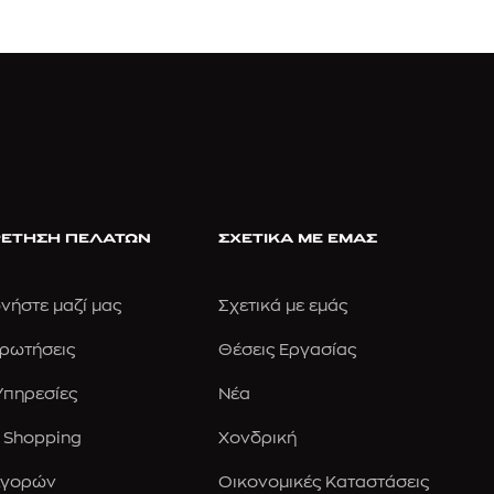
ΕΤΗΣΗ ΠΕΛΑΤΩΝ
ΣΧΕΤΙΚΑ ΜΕ ΕΜΑΣ
νήστε μαζί μας
Σχετικά με εμάς
Ερωτήσεις
Θέσεις Εργασίας
 Υπηρεσίες
Νέα
 Shopping
Χονδρική
Αγορών
Οικονομικές Καταστάσεις