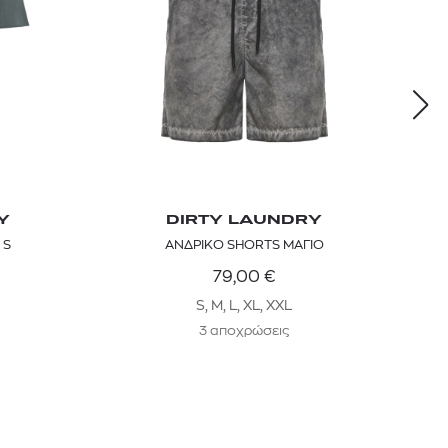
Y
DIRTY LAUNDRY
 S
ΑΝΔΡΙΚΟ SHORTS ΜΑΓΙΟ
79,00
€
S, M, L, XL, XXL
3 αποχρώσεις