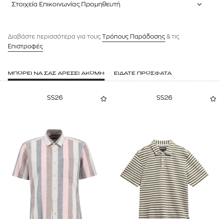
Στοιχεία Επικοινωνίας Προμηθευτή
Διαβάστε περισσότερα για τους
Tρόπους Παράδοσης
& τις
Επιστροφές
ΜΠΟΡΕΙ ΝΑ ΣΑΣ ΑΡΕΣΕΙ ΑΚΟΜΗ
ΕΙΔΑΤΕ ΠΡΟΣΦΑΤΑ
SS26
SS26