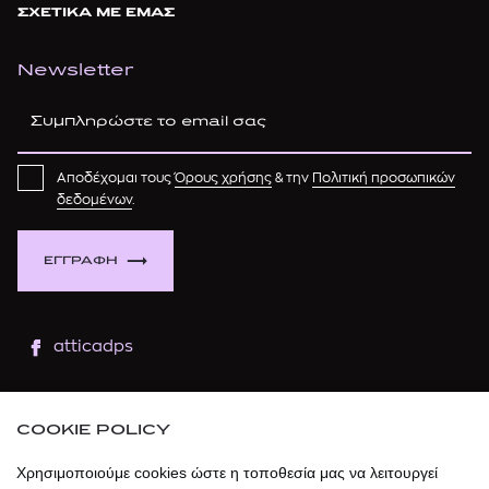
ΣΧΕΤΙΚΑ ΜΕ ΕΜΑΣ
Newsletter
Αποδέχομαι τους
Όρους χρήσης
& την
Πολιτική προσωπικών
δεδομένων
.
ΕΓΓΡΑΦΗ
atticadps
atticaofficial
|
atticabeauty
COOKIE POLICY
atticadps
Χρησιμοποιούμε cookies ώστε η τοποθεσία μας να λειτουργεί